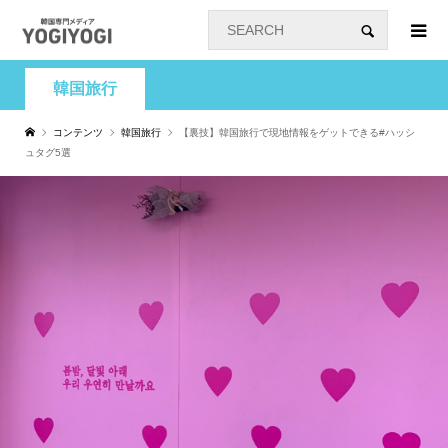
韓国旅行
コンテンツ
韓国旅行
【裏技】韓国旅行で現地情報をゲットできる#ハッシ
ュタグ5選