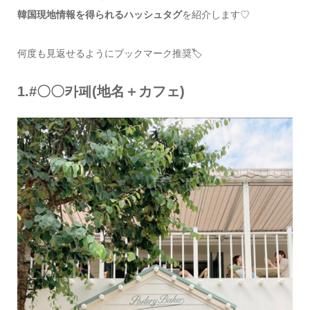
韓国現地情報を得られるハッシュタグ
を紹介します♡
何度も見返せるようにブックマーク推奨🏷
1.#〇〇카페(地名＋カフェ)