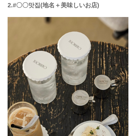
2.#〇〇맛집(地名＋美味しいお店)