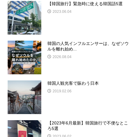
【韓国旅行】緊急時に使える韓国語5選
2023.06.04
韓国の人気インフルエンサーは、なぜソウ
ルを離れ始め...
2026.08.04
韓国人観光客で賑わう日本
2019.02.06
【2023年6月最新】韓国旅行で不便なとこ
ろ5選
2023.06.02