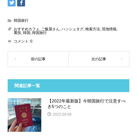
韓国旅行
おすすめカフェ
,
ご飯屋さん
,
ハッシュタグ
,
検索方法
,
現地情報
,
裏技
,
韓国
,
韓国旅行
コメント:
0
関連記事一覧
【2022年最新版】今韓国旅行で注意すべ
き5つのこと
2022.09.08