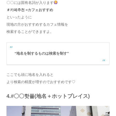
〇〇には固有名詞が入ります
＃카페추천 =カフェおすすめ
といったように
現地の方がおすすめするカフェ情報を
検索することができますよ。
“地名を制するものは検索を制す”
ここでも頭に地名を入れると
より検索の精度が増すのでおすすめです♡
4.#〇〇핫플(地名＋ホットプレイス)