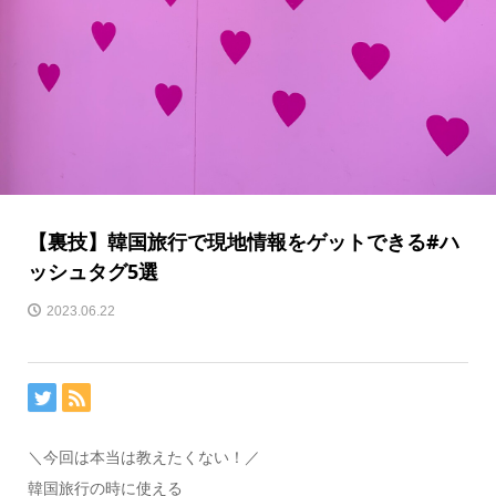
【裏技】韓国旅行で現地情報をゲットできる#ハ
ッシュタグ5選
2023.06.22
＼今回は本当は教えたくない！／
韓国旅行の時に使える