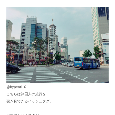
@bypearl10
こちらは韓国人の旅行を
覗き見できるハッシュタグ。