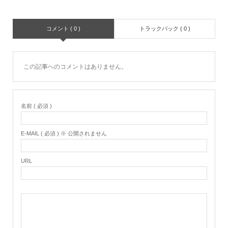
コメント ( 0 )
トラックバック ( 0 )
この記事へのコメントはありません。
名前 ( 必須 )
E-MAIL ( 必須 ) ※ 公開されません
URL