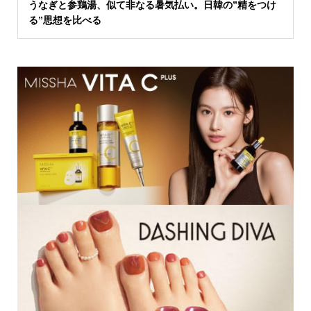
うなぎと参鶏湯、似て非なる暑気払い。日韓の”精をつけ
る”思想を比べる