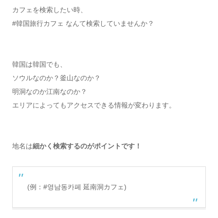
カフェを検索したい時、
#韓国旅行カフェ なんて検索していませんか？
韓国は韓国でも、
ソウルなのか？釜山なのか？
明洞なのか江南なのか？
エリアによってもアクセスできる情報が変わります。
地名は
細かく検索するのがポイントです！
(例：#영남동카페 延南洞カフェ)