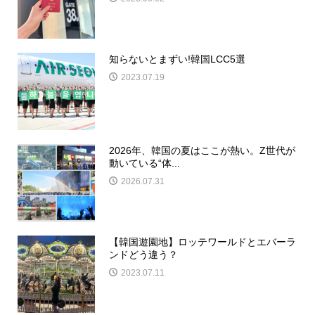
知らないとまずい!韓国LCC5選
2023.07.19
2026年、韓国の夏はここが熱い。Z世代が
動いている“体...
2026.07.31
【韓国遊園地】ロッテワールドとエバーラ
ンドどう違う？
2023.07.11