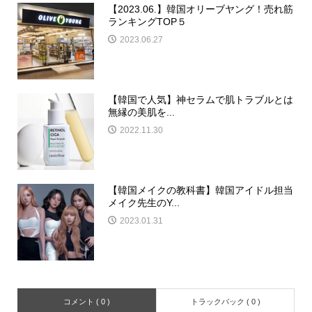
【2023.06.】韓国オリーブヤング！売れ筋
ランキングTOP５
2023.06.27
【韓国で人気】神セラムで肌トラブルとは
無縁の美肌を...
2022.11.30
【韓国メイクの教科書】韓国アイドル担当
メイク先生のY...
2023.01.31
コメント ( 0 )
トラックバック ( 0 )