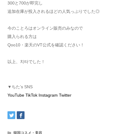
300と700が即完し
追加在庫が投入されるほどの人気っぷりでした◎
今のことろはオンライン販売のみなので
購入られる方は
Qoo10・楽天のVT公式を確認ください！
以上、치타でした！
▼ちた’s SNS
YouTube
TikTok
Instagram
Twitter
韓国コスメ・美容