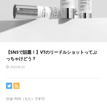
【SNSで話題！】VTのリードルショットってぶ
っちゃけどう？
2023.06.22
안녕~치타（ちた）です◎