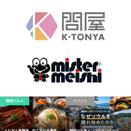
韓国グルメ
イベント
うなぎと参鶏湯、似て非なる暑気...
韓国の人気インフルエンサーは、...