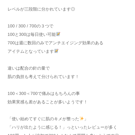
レベルが三段階に分かれています◎
100 / 300 / 700の３つで
100と300は毎日使い可能
700は週に数回のみでアンチエイジング効果のある
アイテムとなっています
違いは配合の針の量で
肌の負担も考えて分けられています！
100＜300＜700で痛みはもちろんの事
効果実感も差があることが多いようです！
「使い始めてすぐに肌のキメが整った
」
「ハリが出たように感じる！」っといったレビューが多く