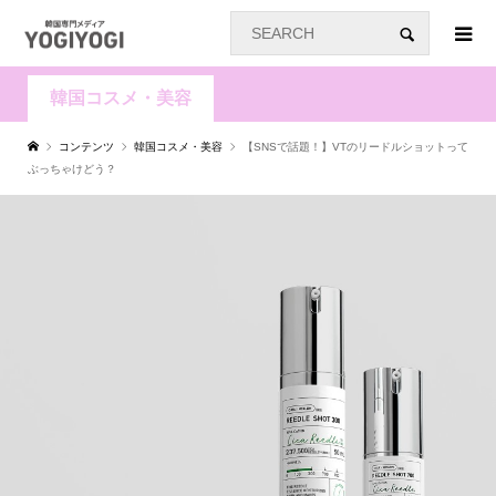
韓国コスメ・美容
コンテンツ
韓国コスメ・美容
【SNSで話題！】VTのリードルショットって
ぶっちゃけどう？