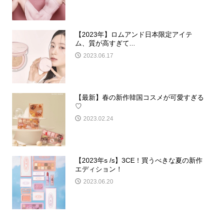
【2023年】ロムアンド日本限定アイテ
ム、質が高すぎて...
2023.06.17
【最新】春の新作韓国コスメが可愛すぎる
♡
2023.02.24
【2023年s /s】3CE！買うべきな夏の新作
エディション！
2023.06.20