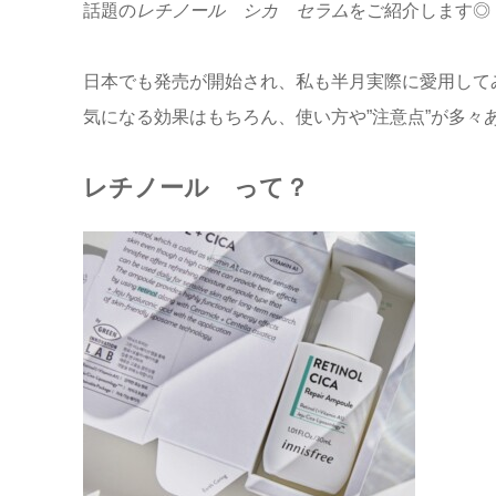
話題の
レチノール シカ セラム
をご紹介します◎
日本でも発売が開始され、私も半月実際に愛用して
気になる効果はもちろん、使い方や”注意点”が多々
レチノール って？