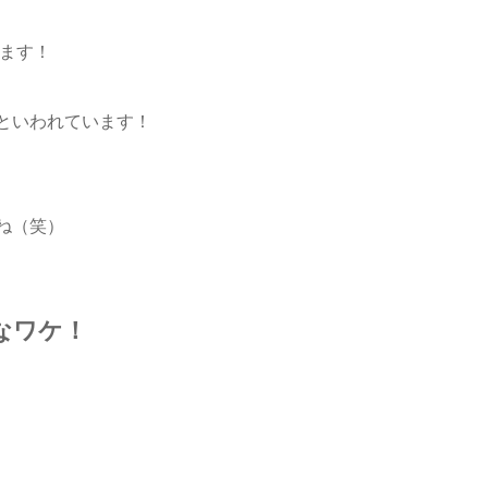
ます！
といわれています！
ね（笑）
なワケ！