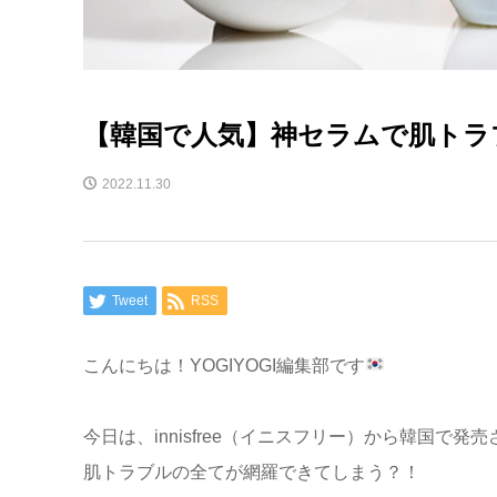
【韓国で人気】神セラムで肌トラ
2022.11.30
Tweet
RSS
こんにちは！YOGIYOGI編集部です
今日は、innisfree（イニスフリー）から韓国で発
肌トラブルの全てが網羅できてしまう？！