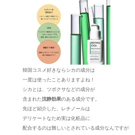
韓国コスメ好きならシカの成分は
一度は使ったことありますよね！
シカとは、ツボクサなどの成分が
含まれた
沈静効果
のある成分です。
先ほど紹介した、レチノールは
デリケートなため実は化粧品に
配合するのは難しいとされている成分なんですが