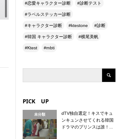
恋愛キャラクター診断
診断テスト
ラベルステッカー診断
キャラクター診断
ktestone
診断
韓国 キャラクター診断
横尾美帆
Ktest
mbti
PICK UP
dTV独自選定！キスでキュ
未分類
ンキュンさせてくれる韓国
ドラマのプリンスは誰！...