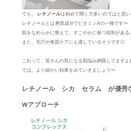
でも、
レチノール
は初めて聞く方多いのではと思い
レチノールとは
整肌成分
でビタミンAの一種です〜
肌をなめらかに整えて、すこやかに保つ役割がある
また、毛穴や角質ケアにも適しているそうです◎
これって、皆さんの気になる肌悩み網羅してますよ
では、より細かい効果をみていきましょう〜
レチノール シカ セラム が優秀
Wアプローチ