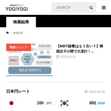
検索結果
検索結果
【MBTI診断はもう古い？】韓
韓国トレンド
国女子の間で大流行！...
2023.04.16
日本円レート
2026-08-08
100
892