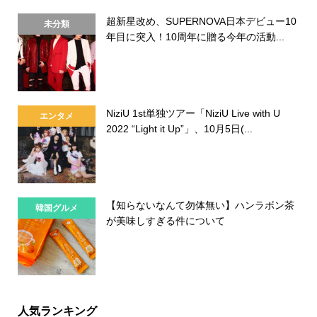
超新星改め、SUPERNOVA日本デビュー10
未分類
年目に突入！10周年に贈る今年の活動...
NiziU 1st単独ツアー「NiziU Live with U
エンタメ
2022 “Light it Up”」、10月5日(...
【知らないなんて勿体無い】ハンラボン茶
韓国グルメ
が美味しすぎる件について
人気ランキング