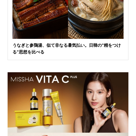
うなぎと参鶏湯、似て非なる暑気払い。日韓の”精をつけ
る”思想を比べる