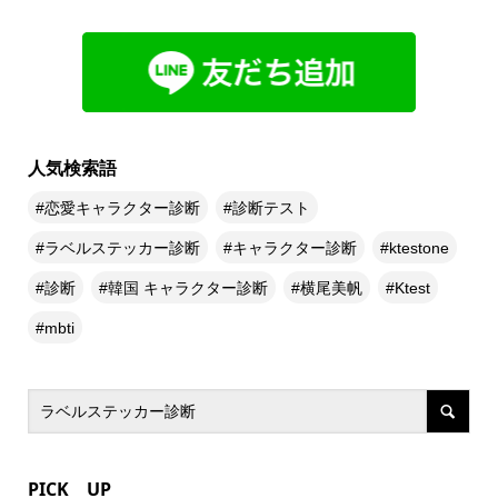
人気検索語
恋愛キャラクター診断
診断テスト
ラベルステッカー診断
キャラクター診断
ktestone
診断
韓国 キャラクター診断
横尾美帆
Ktest
mbti
PICK UP