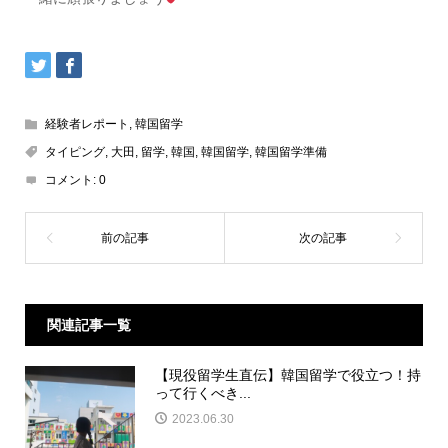
経験者レポート
,
韓国留学
タイピング
,
大田
,
留学
,
韓国
,
韓国留学
,
韓国留学準備
コメント:
0
関連記事一覧
【現役留学生直伝】韓国留学で役立つ！持
って行くべき...
2023.06.30