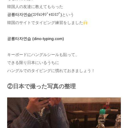
韓国人の友達に教えてもらった
공룡타자연습(ｺﾝﾘｮﾝﾀｼﾞｬﾖﾝｽﾌﾟ)
という
韓国のサイトでタイピング練習をしました
공룡타자연습 (dino-typing.com)
キーボードにハングルシールも貼って、
できる限り日本にいるうちに
ハングルでのタイピングに慣れておきましょう！
②日本で撮った写真の整理