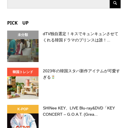
PICK UP
dTV独自選定！キスでキュンキュンさせて
未分類
くれる韓国ドラマのプリンスは誰！...
2023年の韓国スタバ新作アイテムが可愛す
韓国トレンド
ぎる
SHINee KEY、LIVE Blu-ray&DVD「KEY
K-POP
CONCERT – G.O.A.T. (Grea...