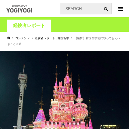
経験者レポート
コンテンツ
経験者レポート
,
韓国留学
【後悔】韓国留学前にやっておくべ
きこと５選