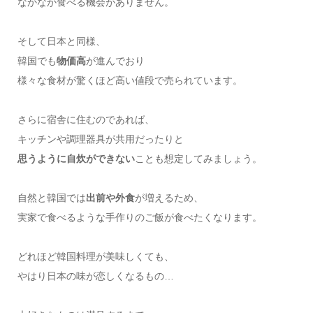
なかなか食べる機会がありません。
そして日本と同様、
韓国でも
物価高
が進んでおり
様々な食材が驚くほど高い値段で売られています。
さらに宿舎に住むのであれば、
キッチンや調理器具が共用だったりと
思うように自炊ができない
ことも想定してみましょう。
自然と韓国では
出前や外食
が増えるため、
実家で食べるような手作りのご飯が食べたくなります。
どれほど韓国料理が美味しくても、
やはり日本の味が恋しくなるもの…