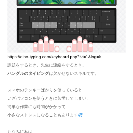
https://dino-typing.com/keyboard.php?lvl=1&lng=k
課題をするとき、先生に連絡をするとき、
ハングルのタイピング
は欠かせないスキルです。
スマホのテンキーばかりを使っていると
いざパソコンを使うときに苦労してしまい、
簡単な作業にも時間がかかって
小さなストレスになることもあります
ちなみに私は、