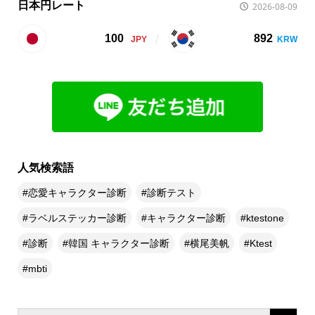
日本円レート
2026-08-09
100
892
人気検索語
恋愛キャラクター診断
診断テスト
ラベルステッカー診断
キャラクター診断
ktestone
診断
韓国 キャラクター診断
横尾美帆
Ktest
mbti