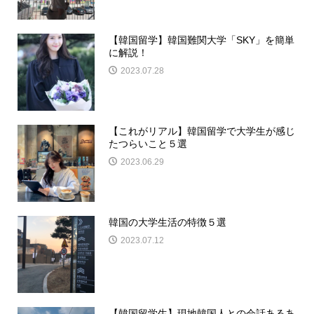
【韓国留学】韓国難関大学「SKY」を簡単
に解説！
2023.07.28
【これがリアル】韓国留学で大学生が感じ
たつらいこと５選
2023.06.29
韓国の大学生活の特徴５選
2023.07.12
【韓国留学生】現地韓国人との会話あるあ