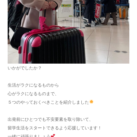
いかがでしたか？
生活がラクになるものから
心がラクになるものまで、
５つのやっておくべきことを紹介しました
出発前にひとつでも不安要素を取り除いて、
留学生活をスタートできるよう応援しています！
一緒に頑張りましょう