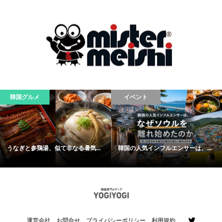
イベント
イベント
韓国の人気インフルエンサーは、...
2026年、韓国の夏はここが熱い。
Z...
運営会社
お問合せ
プライバシーポリシー
利用規約