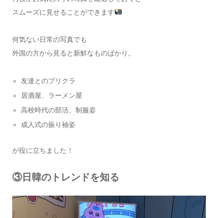
スムーズに見せることができます
何気ない日常の写真でも
外国の方から見ると新鮮なものばかり。
友達とのプリクラ
居酒屋、ラーメン屋
高校時代の部活、制服姿
成人式の振り袖姿
が役に立ちました！
③日韓のトレンドを知る