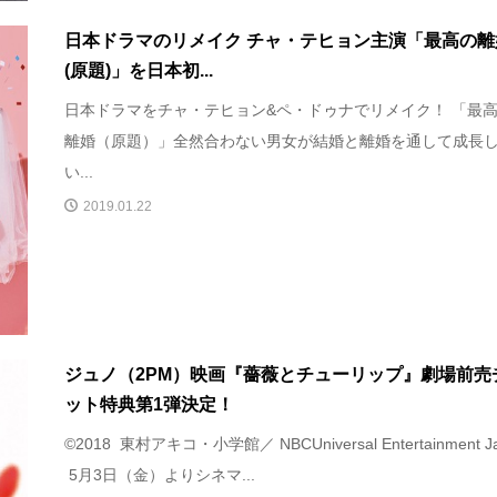
日本ドラマのリメイク チャ・テヒョン主演「最高の離
(原題)」​を日本初...
日本ドラマをチャ・テヒョン&ペ・ドゥナでリメイク！ 「最
離婚（原題）」全然合わない男女が結婚と離婚を通して成長
い...
2019.01.22
ジュノ​（2PM）映画『薔薇とチューリップ』劇場​前売
ット特典第1弾決定！
©2018 東村アキコ・小学館／ NBCUniversal Entertainment J
5月3日（金）よりシネマ...