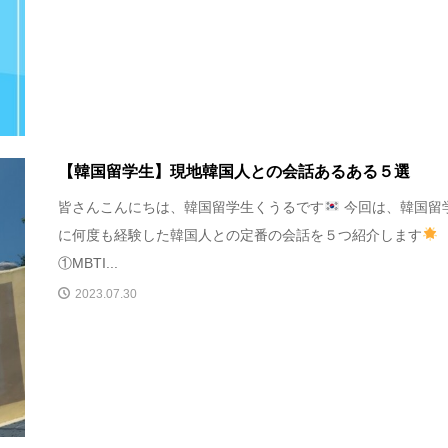
【韓国留学生】現地韓国人との会話あるある５選
皆さんこんにちは、韓国留学生くうるです
今回は、韓国留
に何度も経験した韓国人との定番の会話を５つ紹介します
①MBTI...
2023.07.30