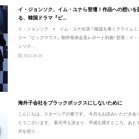
イ・ジョンソク、イム・ユナら登壇！作品への想いを
る、韓国ドラマ『ビ...
イ・ジョンソク × イム・ユナ出演！陰謀を暴くクライムミ
リー『ビッグマウス』制作発表会見レポート到着! 登壇：イ・
ンソク...
2022.08.26
海外子会社をブラックボックスにしないために
こんにちは。スターシアの黄です。 今月もお読みいただきあ
とうございます。 新元号も決まり、平成も残すところ、あと
月を切り...