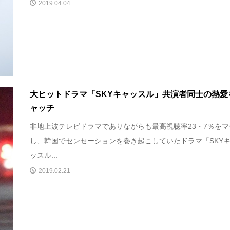
2019.04.04
大ヒットドラマ「SKYキャッスル」共演者同士の熱愛
ャッチ
非地上波テレビドラマでありながらも最高視聴率23・7％をマ
し、韓国でセンセーションを巻き起こしていたドラマ「SKY
ッスル...
2019.02.21