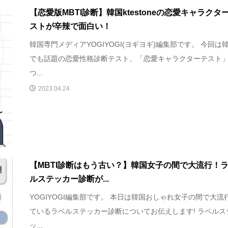
【恋愛版MBTI診断】韓国ktestoneの恋愛キャラクタ
ストが辛辣で面白い！
韓国専門メディアYOGIYOGI(ヨギヨギ)編集部です。 今回は
でも話題の恋愛性格診断テスト、「恋愛キャラクターテスト
つ...
2023.04.24
【MBTI診断はもう古い？】韓国女子の間で大流行！
ルステッカー診断が...
YOGIYOGI編集部です。 本日は韓国おしゃれ女子の間で大流
ているラベルステッカー診断についてお伝えします! ラベルス
ッ...