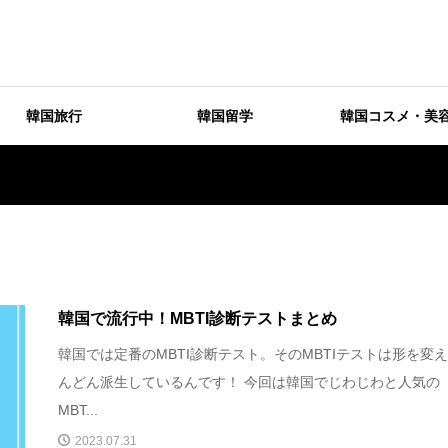
韓国旅行
韓国留学
韓国コスメ・美
韓国で流行中！MBTI診断テストまとめ
韓国では定番のMBTI診断テスト。そのMBTIテストは形を変
んどん派生しているんです！ 今回は韓国でじわじわと人気の
MBT...
2023.07.31