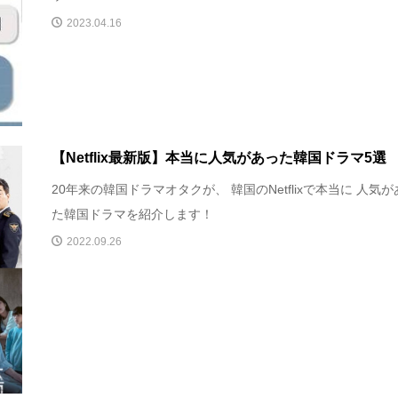
2023.04.16
【Netflix最新版】本当に人気があった韓国ドラマ5選
20年来の韓国ドラマオタクが、 韓国のNetflixで本当に 人気
た韓国ドラマを紹介します！
2022.09.26