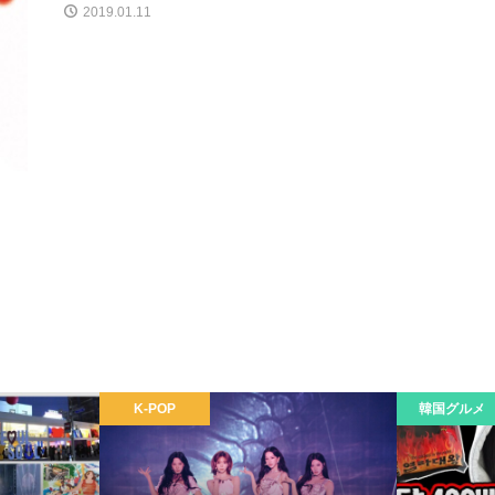
2019.01.11
K-POP
韓国グルメ