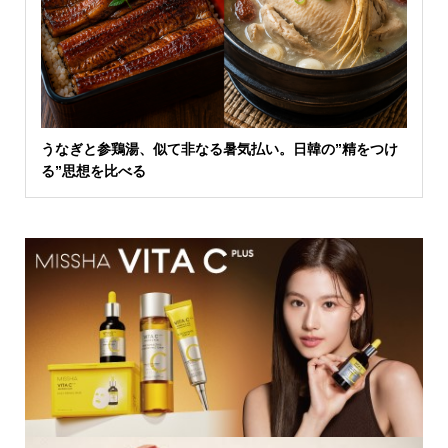
うなぎと参鶏湯、似て非なる暑気払い。日韓の”精をつけ
る”思想を比べる