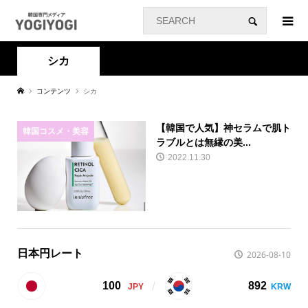
シカ
コンテンツ
シカ
【韓国で人気】神セラムで肌ト
韓国コスメ・美容
ラブルとは無縁の美...
2022.11.30
日本円レート
2026-08-10
100
892