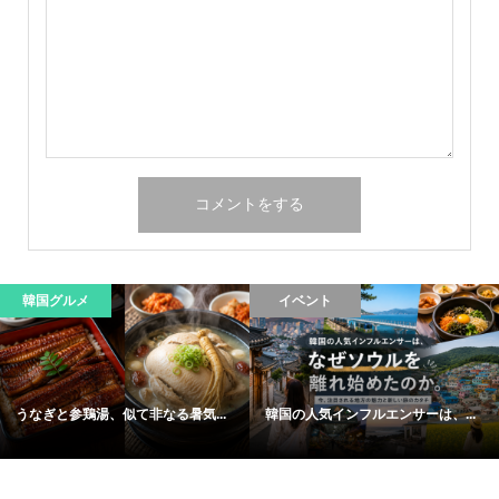
韓国グルメ
イベント
うなぎと参鶏湯、似て非なる暑気...
韓国の人気インフルエンサーは、...