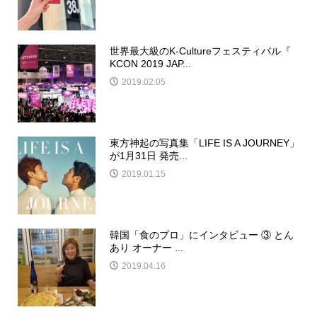
世界最大級のK-Cultureフェスティバル『
KCON 2019 JAP...
2019.02.05
東方神起の写真集「LIFE IS A JOURNEY」
が1月31日 発売...
2019.01.15
韓国「食のプロ」にインタビュー ③ とん
あり オーナー ...
2019.04.16