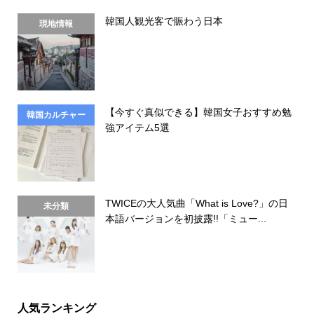
韓国人観光客で賑わう日本
現地情報
【今すぐ真似できる】韓国女子おすすめ勉
韓国カルチャー
強アイテム5選
TWICEの大人気曲「What is Love?」の日
未分類
本語バージョンを初披露!!「ミュー...
人気ランキング