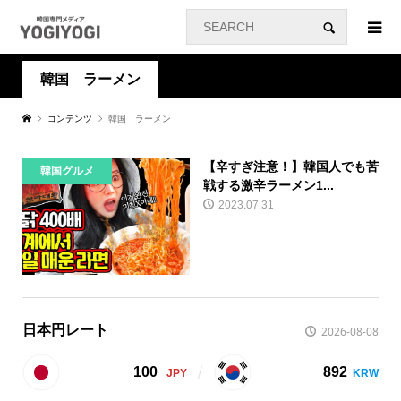
韓国 ラーメン
コンテンツ
韓国 ラーメン
【辛すぎ注意！】韓国人でも苦
韓国グルメ
戦する激辛ラーメン1...
2023.07.31
日本円レート
2026-08-08
100
892