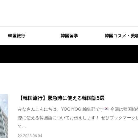
韓国旅行
韓国留学
韓国コスメ・美
【韓国旅行】緊急時に使える韓国語5選
みなさんこんにちは。YOGIYOGI編集部です
今回は韓国旅
際に使える韓国語についてお伝えします！ ぜひブックマーク
て...
2023.06.04