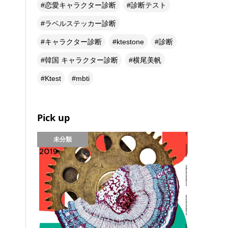
恋愛キャラクター診断
診断テスト
ラベルステッカー診断
キャラクター診断
ktestone
診断
韓国 キャラクター診断
横尾美帆
Ktest
mbti
Pick up
未分類