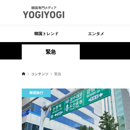
韓国トレンド
エンタメ
緊急
コンテンツ
緊急
韓国旅行