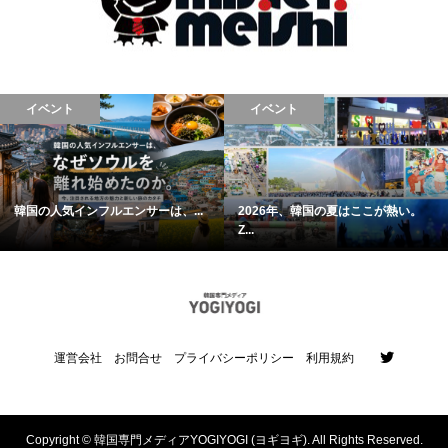
イベント
イベント
韓国の人気インフルエンサーは、...
2026年、韓国の夏はここが熱い。
Z...
運営会社
お問合せ
プライバシーポリシー
利用規約
Copyright ©
韓国専門メディアYOGIYOGI (ヨギヨギ). All Rights Reserved.