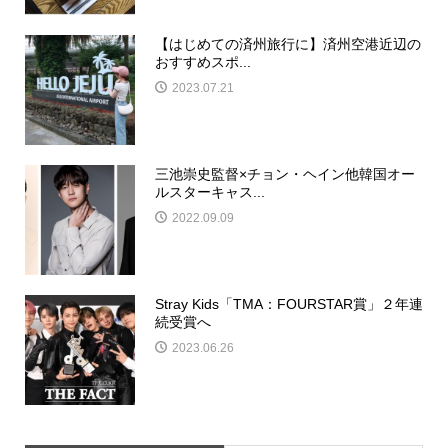
【はじめての済州旅行に】済州空港近辺の
おすすめスポ...
2023.07.21
三池崇史監督×チョン・ヘイン他韓国オー
ルスターキャス...
2022.09.09
Stray Kids「TMA：FOURSTAR賞」２年連
続受賞へ
2023.06.26