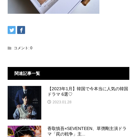
コメント:
0
関連記事一覧
【2023年1月】韓国で今本当に人気の韓国
ドラマ 6選♡
2023.01.28
香取慎吾×SEVENTEEN、草彅剛主演ドラ
マ「罠の戦争」主...