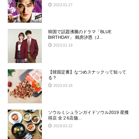
2023.01.27
韓国で話題沸騰のドラマ「BLUE
BIRTHDAY」 鶴房汐恩（J...
2023.01.19
【韓国定番】なつめスナックって知って
る？
2023.03.16
ソウルミシュランガイドソウル2019 星獲
得店 全２6店舗...
2019.03.22