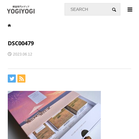
DSC00479
2023.06.12