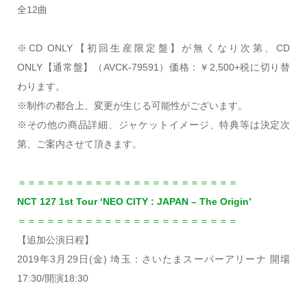
全12曲
※CD ONLY【初回生産限定盤】が無くなり次第、CD
ONLY【通常盤】（AVCK-79591）価格：￥2,500+税に切り替
わります。
※制作の都合上、変更が生じる可能性がございます。
※その他の商品詳細、ジャケットイメージ、特典等は決定次
第、ご案内させて頂きます。
＝＝＝＝＝＝＝＝＝＝＝＝＝＝＝＝＝＝＝＝＝＝＝
NCT 127 1st Tour ‘NEO CITY : JAPAN – The Origin’
＝＝＝＝＝＝＝＝＝＝＝＝＝＝＝＝＝＝＝＝＝＝＝
【追加公演日程】
2019年3月29日(金) 埼玉：さいたまスーパーアリーナ 開場
17:30/開演18:30