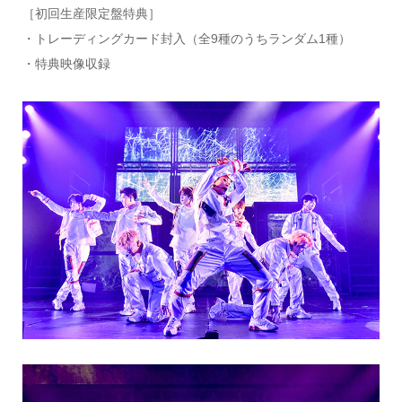
［初回生産限定盤特典］
・トレーディングカード封入（全9種のうちランダム1種）
・特典映像収録