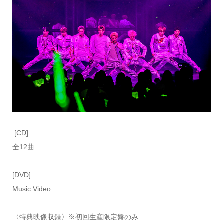
[CD]
全12曲
[DVD]
Music Video
〈特典映像収録〉※初回生産限定盤のみ