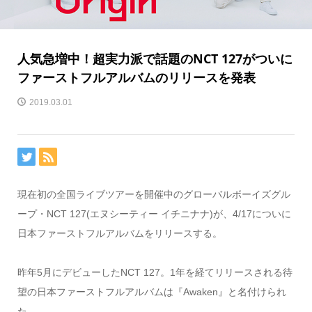
人気急増中！超実力派で話題のNCT 127がついに
ファーストフルアルバムのリリースを発表
2019.03.01
現在初の全国ライブツアーを開催中のグローバルボーイズグル
ープ・NCT 127(エヌシーティー イチニナナ)が、4/17についに
日本ファーストフルアルバムをリリースする。
昨年5月にデビューしたNCT 127。1年を経てリリースされる待
望の日本ファーストフルアルバムは『Awaken』と名付けられ
た。