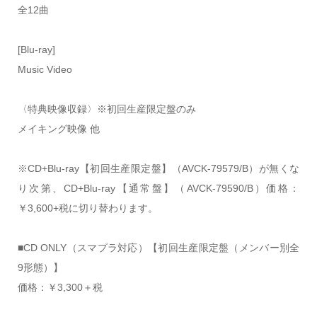
全12曲
[Blu-ray]
Music Video
〈特典映像収録〉※初回生産限定盤のみ
メイキング映像 他
※CD+Blu-ray【初回生産限定盤】（AVCK-79579/B）が無くな
り次第、CD+Blu-ray【通常盤】（AVCK-79590/B）価格：
￥3,600+税に切り替わります。
■CD ONLY（スマプラ対応）【初回生産限定盤（メンバー別全
9形態）】
価格：￥3,300＋税