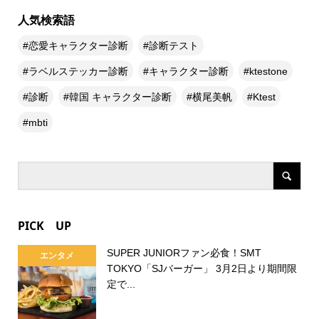
人気検索語
恋愛キャラクター診断
診断テスト
ラベルステッカー診断
キャラクター診断
ktestone
診断
韓国 キャラクター診断
横尾美帆
Ktest
mbti
PICK UP
SUPER JUNIORファン必食！SMT
エンタメ
TOKYO「SJバーガー」 3月2日より期間限
定で...