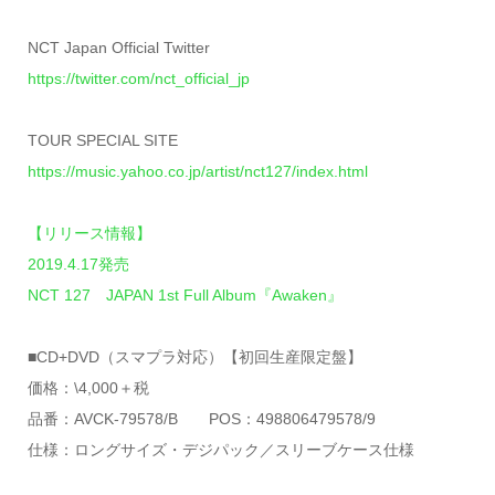
NCT Japan Official Twitter
https://twitter.com/nct_official_jp
TOUR SPECIAL SITE
https://music.yahoo.co.jp/artist/nct127/index.html
【リリース情報】
2019.4.17発売
NCT 127 JAPAN 1st Full Album『Awaken』
■CD+DVD（スマプラ対応）【初回生産限定盤】
価格：\4,000＋税
品番：AVCK-79578/B POS：498806479578/9
仕様：ロングサイズ・デジパック／スリーブケース仕様