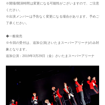
※開場/開演時間は変更になる可能性がございますので、ご注意
ください。
※出演メンバーは予告なく変更になる場合があります。予めご
了承ください。
◆一般発売
※今回の受付は、追加公演(さいたまスーパーアリーナ)のみ対
象となります。
追加公演：2019年3月29日（金）さいたまスーパーアリーナ