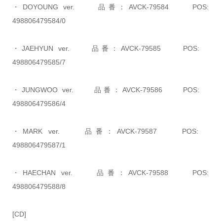
・DOYOUNG ver. 品番：AVCK-79584 POS:
498806479584/0
・JAEHYUN ver. 品番：AVCK-79585 POS:
498806479585/7
・JUNGWOO ver. 品番：AVCK-79586 POS:
498806479586/4
・MARK ver. 品番：AVCK-79587 POS:
498806479587/1
・HAECHAN ver. 品番：AVCK-79588 POS:
498806479588/8
[CD]