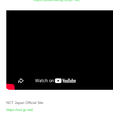
NCT Japan Official Site
https://nct-jp.net/