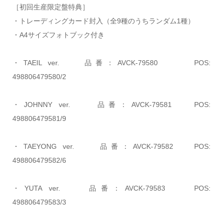
［初回生産限定盤特典］
・トレーディングカード封入（全9種のうちランダム1種）
・A4サイズフォトブック付き
・TAEIL ver. 品番：AVCK-79580 POS:
498806479580/2
・JOHNNY ver. 品番：AVCK-79581 POS:
498806479581/9
・TAEYONG ver. 品番：AVCK-79582 POS:
498806479582/6
・YUTA ver. 品番：AVCK-79583 POS:
498806479583/3