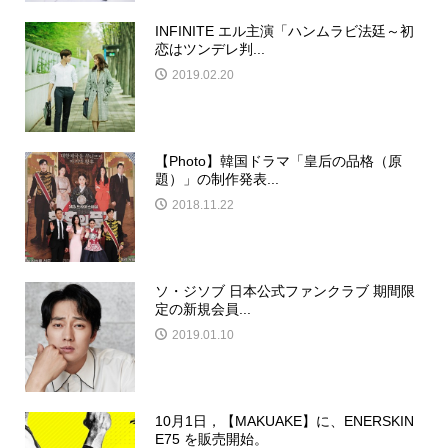
INFINITE エル主演「ハンムラビ法廷～初
恋はツンデレ判...
2019.02.20
【Photo】韓国ドラマ「皇后の品格（原
題）」の制作発表...
2018.11.22
ソ・ジソブ 日本公式ファンクラブ 期間限
定の新規会員...
2019.01.10
10月1日，【MAKUAKE】に、ENERSKIN
E75 を販売開始。