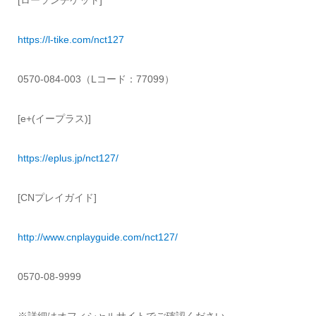
https://l-tike.com/nct127
0570-084-003（Lコード：77099）
[e+(イープラス)]
https://eplus.jp/nct127/
[CNプレイガイド]
http://www.cnplayguide.com/nct127/
0570-08-9999
※詳細はオフィシャルサイトでご確認ください。