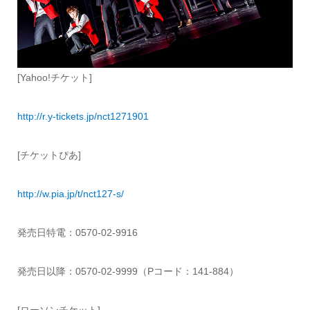
[Yahoo!チケット]
http://r.y-tickets.jp/nct1271901
[チケットぴあ]
http://w.pia.jp/t/nct127-s/
発売日特電：0570-02-9916
発売日以降：0570-02-9999（Pコード：141-884）
[ローソンチケット]