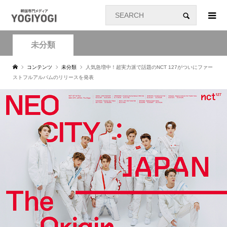
未分類
コンテンツ
未分類
人気急増中！超実力派で話題のNCT 127がついにファー
ストフルアルバムのリリースを発表