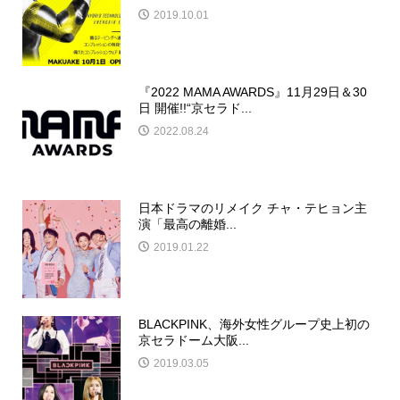
2019.10.01
『2022 MAMA AWARDS』11月29日＆30
日 開催!!“京セラド...
2022.08.24
日本ドラマのリメイク チャ・テヒョン主
演「最高の離婚...
2019.01.22
BLACKPINK、海外女性グループ史上初の
京セラドーム大阪...
2019.03.05