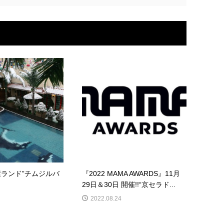
ランド”チムジルバ
『2022 MAMA AWARDS』11月
29日＆30日 開催!!“京セラド...
2022.08.24