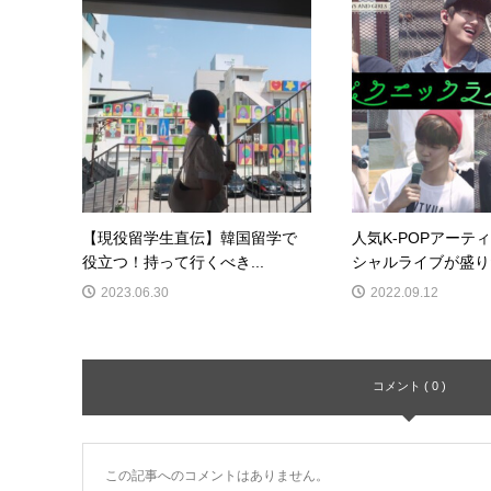
【現役留学生直伝】韓国留学で
人気K-POPアーテ
役立つ！持って行くべき...
シャルライブが盛りだ
2023.06.30
2022.09.12
コメント ( 0 )
この記事へのコメントはありません。