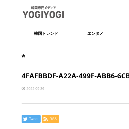
韓国トレンド
エンタメ
4FAFBBDF-A22A-499F-ABB6-6C
2022.09.26
Tweet
RSS