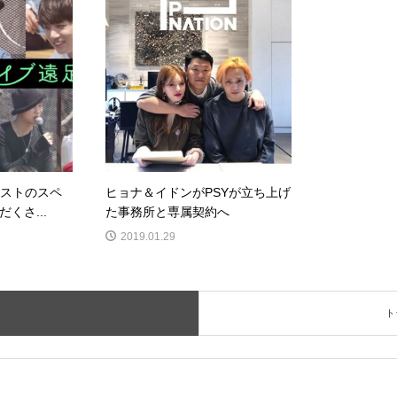
ィストのスペ
ヒョナ＆イドンがPSYが立ち上げ
くさ...
た事務所と専属契約へ
2019.01.29
ト