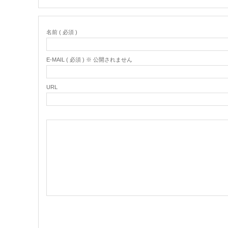
名前 ( 必須 )
E-MAIL ( 必須 ) ※ 公開されません
URL