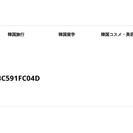
韓国旅行
韓国留学
韓国コスメ・美
BC591FC04D