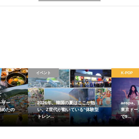
イベント
K-POP
ンサー
2026年、韓国の夏はここが熱
aesp
始めたの
い。Z世代が動いている“体験型
東京ドー
トレン...
で9...