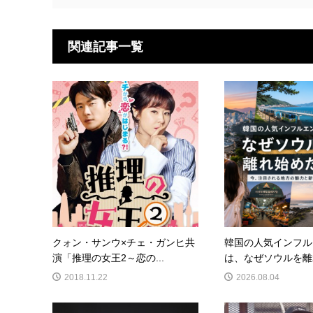
関連記事一覧
クォン・サンウ×チェ・ガンヒ共
韓国の人気インフル
演「推理の女王2～恋の...
は、なぜソウルを離れ
2018.11.22
2026.08.04