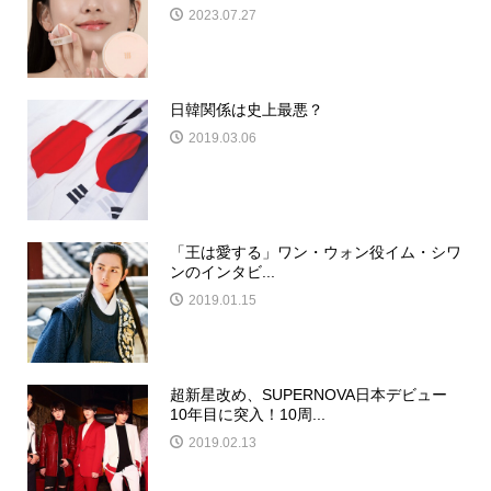
2023.07.27
日韓関係は史上最悪？
2019.03.06
「王は愛する」ワン・ウォン役イム・シワ
ンのインタビ...
2019.01.15
超新星改め、SUPERNOVA日本デビュー
10年目に突入！10周...
2019.02.13