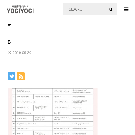
6
2019.09.20