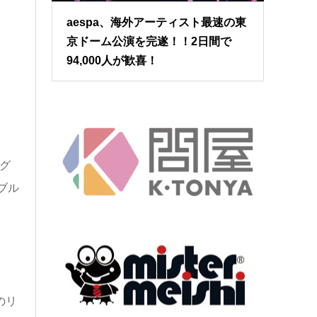
aespa、海外アーティスト最速の東
京ドーム公演を完遂！！2日間で
94,000人が歓喜！
グ
ブル
のリ