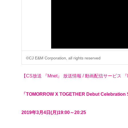
©CJ E&M Corporation, all rights reserved
【CS放送 『Mnet』 放送情報 / 動画配信サービス 『M
「TOMORROW X TOGETHER Debut Celebration
2019年3月4日(月)19:00～20:25