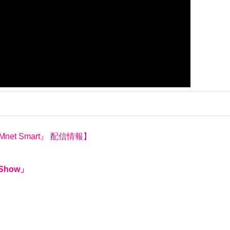
net Smart』 配信情報】
 Show」