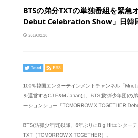
BTSの弟分TXTの単独番組を緊急オン
Debut Celebration Show
2019.02.26
Tweet
RSS
100％韓国エンターテインメントチャンネル「Mnet
を運営するCJ E&M Japanは、BTS(防弾少年団)の
ーションショー「TOMORROW X TOGETHER Deb
BTS(防弾少年団)以降、6年ぶりにBig Hitエ
TXT（TOMORROW X TOGETHER）。