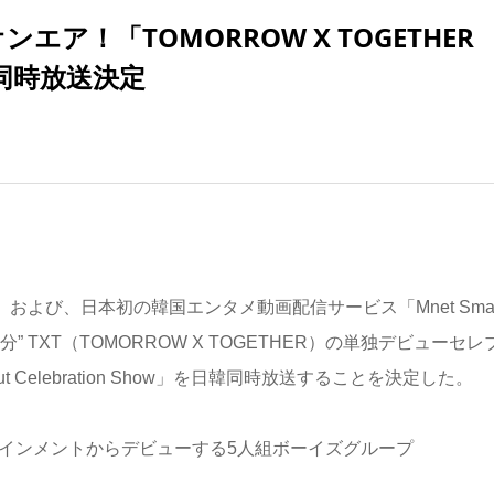
エア！「TOMORROW X TOGETHER
」日韓同時放送決定
」および、日本初の韓国エンタメ動画配信サービス「Mnet Smar
弟分” TXT（TOMORROW X TOGETHER）の単独デビューセレ
ut Celebration Show」を日韓同時放送することを決定した。
ンターテインメントからデビューする5人組ボーイズグループ