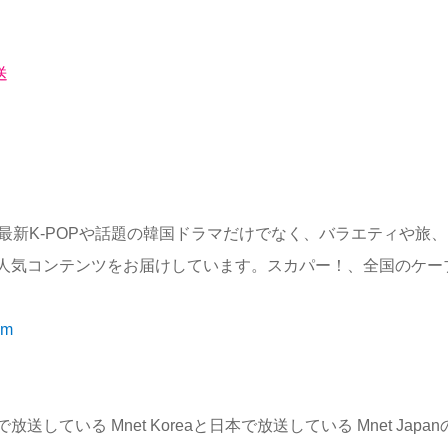
送
最新K-POPや話題の韓国ドラマだけでなく、バラエティや旅、
人気コンテンツをお届けしています。スカパー！、全国のケー
.m
いる Mnet Koreaと日本で放送している Mnet Japan