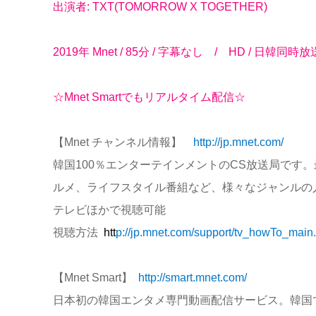
出演者: TXT(TOMORROW X TOGETHER)
2019年 Mnet / 85分 / 字幕なし / HD / 日韓同時放
☆Mnet Smartでもリアルタイム配信☆
【Mnet チャンネル情報】
http://jp.mnet.com/
韓国100％エンターテインメントのCS放送局です。
ルメ、ライフスタイル番組など、様々なジャンルの
テレビほかで視聴可能
視聴方法
htt
p://jp.mnet.com/support/tv_howTo_main
【Mnet Smart】
http://smart.mnet.com/
日本初の韓国エンタメ専門動画配信サービス。韓国で放送して