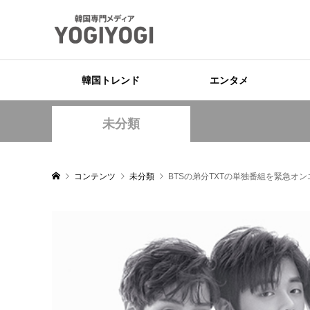
韓国トレンド
エンタメ
未分類
コンテンツ
未分類
BTSの弟分TXTの単独番組を緊急オンエア！「