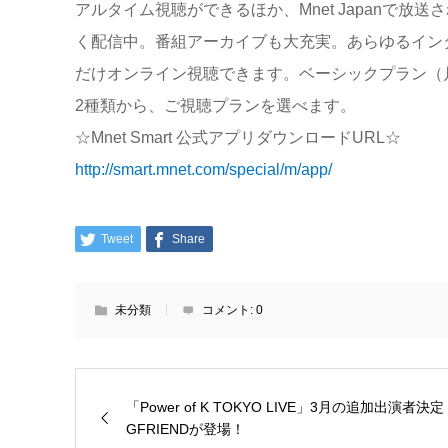
アルタイム視聴ができるほか、Mnet Japanで
く配信中。番組アーカイブも大充実。あらゆるイン
だけオンライン視聴できます。ベーシックプラン（月額
2種類から、ご視聴プランを選べます。
☆Mnet Smart 公式アプリダウンロードURL☆
http://smart.mnet.com/special/m/app/
Tweet
Share
未分類
コメント:
0
「Power of K TOKYO LIVE」3月の追加出演者決定
GFRIENDが登場！