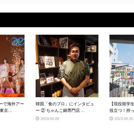
アーで海外アー
韓国「食のプロ」にインタビュ
【現役留学
京...
ー ② ちゃんこ鍋専門店 ...
役立つ！持っ
2019.04.09
2023.06.30