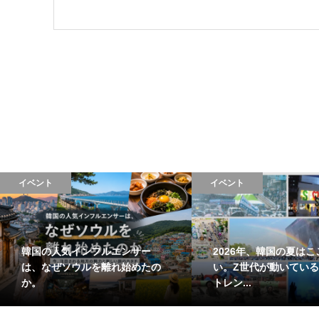
イベント
イベント
韓国の人気インフルエンサー
2026年、韓国の夏はこ
は、なぜソウルを離れ始めたの
い。Z世代が動いている
か。
トレン...