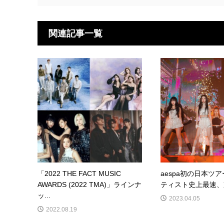
関連記事一覧
「2022 THE FACT MUSIC
aespa初の日本ツ
AWARDS (2022 TMA)」ラインナ
ティスト史上最速、東
ッ...
2023.04.05
2022.08.19