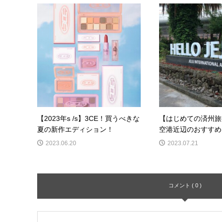
【2023年s /s】3CE！買うべきな
【はじめての済州旅
夏の新作エディション！
空港近辺のおすすめス
2023.06.20
2023.07.21
コメント ( 0 )