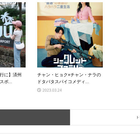
行に】済州
チャン・ヒョク×チャン・ナラの
ポ...
ドタバタスパイコメディ...
2023.03.24
ト