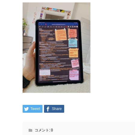
Tweet
Share
コメント:
0