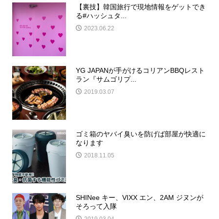
【裏技】韓国旅行で現地情報をゲットでき
る#ハッシュタ...
2023.06.22
YG JAPANが手がけるコリアンBBQレスト
ラン『サムゴリプ...
2019.03.07
ゴミ箱のヤバイ臭いを防げば部屋が快適に
なります
2018.11.05
SHINee キー、VIXX エン、2AM ジヌンが
そろって入隊