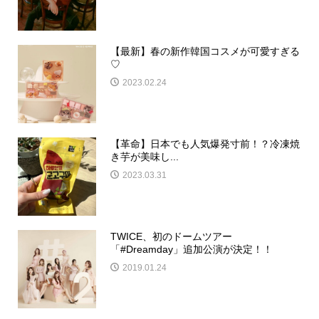
【最新】春の新作韓国コスメが可愛すぎる
♡
2023.02.24
【革命】日本でも人気爆発寸前！？冷凍焼
き芋が美味し...
2023.03.31
TWICE、初のドームツアー
「#Dreamday」追加公演が決定！！
2019.01.24