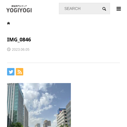
IMG_0846
2023.06.05