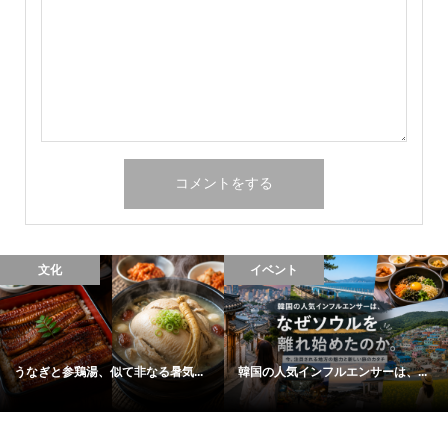
文化
イベント
うなぎと参鶏湯、似て非なる暑気...
韓国の人気インフルエンサーは、...