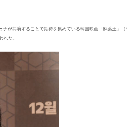
ゥナが共演することで期待を集めている韓国映画「麻薬王」（
われた。