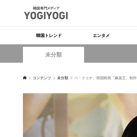
韓国トレンド
エンタメ
未分類
コンテンツ
未分類
ペ・ドゥナ、韓国映画「麻薬王」制作