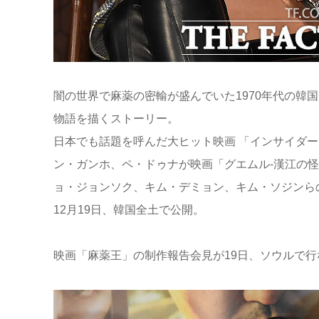
闇の世界で麻薬の密輸が盛んでいた1970年代の韓
物語を描くストーリー。
日本でも話題を呼んだ大ヒット映画 「インサイダー
ン・ガンホ、ペ・ドゥナが映画「グエムル-漢江の怪
ョ・ジョンソク、キム・デミョン、キム・ソジンら
12月19日、韓国全土で公開。
映画「麻薬王」の制作報告会見が19日、ソウルで