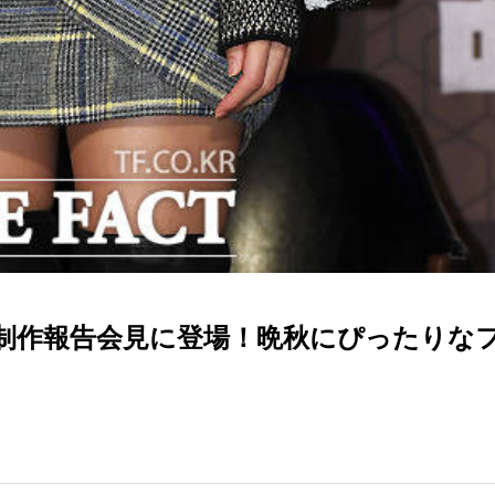
制作報告会見に登場！晩秋にぴったりな