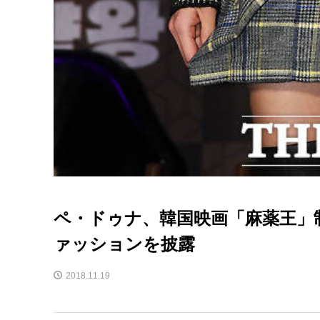
ペ・ドゥナ、韓国映画「麻薬王」
ァッションを披露
2018.11.19