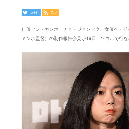
Tweet
RSS
俳優ソン・ガンホ、チョ・ジョンソク、女優ペ・ド
ミンホ監督）の制作報告会見が19日、ソウルで行な