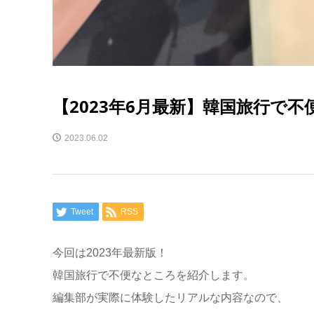
【2023年6月最新】韓国旅行で不
2023.06.02
Tweet
RSS
今回は2023年最新版！
韓国旅行で不便なところを紹介します。
編集部が実際に体験したリアルな内容なので、