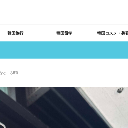
韓国旅行
韓国留学
韓国コスメ・美
便なところ5選