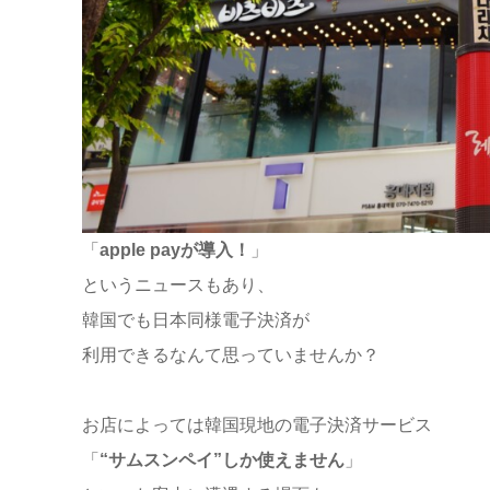
「
apple payが導入！
」
というニュースもあり、
韓国でも日本同様電子決済が
利用できるなんて思っていませんか？
お店によっては韓国現地の電子決済サービス
「
“サムスンペイ”しか使えません
」