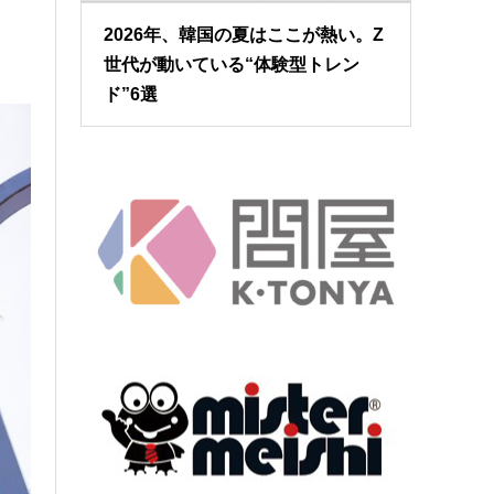
2026年、韓国の夏はここが熱い。Z
世代が動いている“体験型トレン
ド”6選