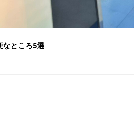
便なところ5選