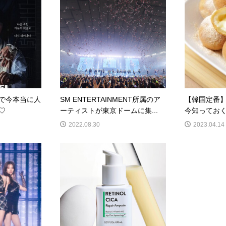
国で今本当に人
SM ENTERTAINMENT所属のア
【韓国定番
♡
ーティストが東京ドームに集...
今知っておく
2022.08.30
2023.04.14