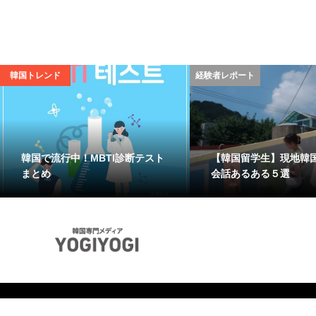
韓国トレンド
経験者レポート
韓国で流行中！MBTI診断テスト
【韓国留学生】現地韓
まとめ
会話あるある５選