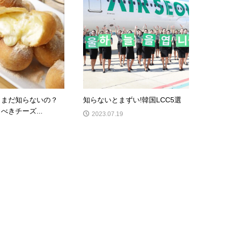
】まだ知らないの？
知らないとまずい!韓国LCC5選
べきチーズ...
2023.07.19