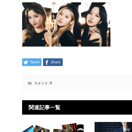
Tweet
Share
コメント:
0
関連記事一覧