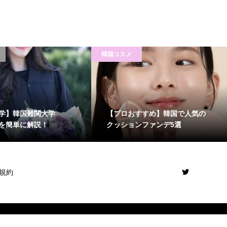
韓国コスメ
学】韓国難関大学
【プロおすすめ】韓国で人気の
」を簡単に解説！
クッションファンデ5選
規約