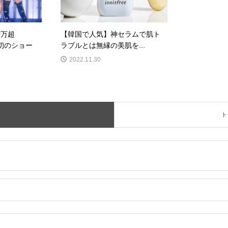
0万超
【韓国で人気】神セラムで肌ト
身初のショー
ラブルとは無縁の美肌を...
2022.11.30
ト