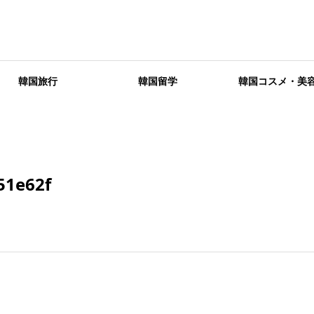
韓国旅行
韓国留学
韓国コスメ・美
51e62f