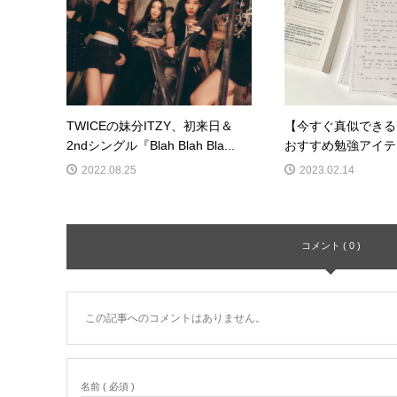
TWICEの妹分ITZY、初来日＆
【今すぐ真似できる
2ndシングル『Blah Blah Bla...
おすすめ勉強アイテ
2022.08.25
2023.02.14
コメント ( 0 )
この記事へのコメントはありません。
名前 ( 必須 )