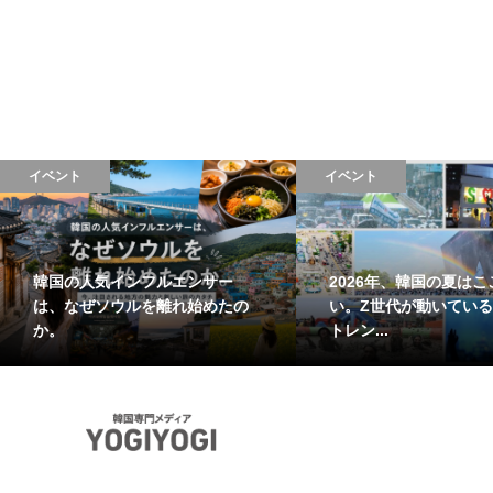
イベント
イベント
韓国の人気インフルエンサー
2026年、韓国の夏はこ
は、なぜソウルを離れ始めたの
い。Z世代が動いている
か。
トレン...