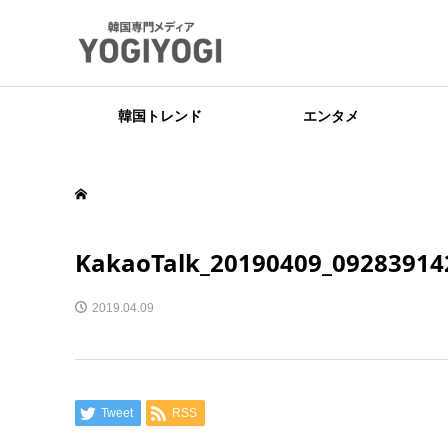
韓国トレンド
エンタメ
KakaoTalk_20190409_09283914
2019.04.09
Tweet
RSS