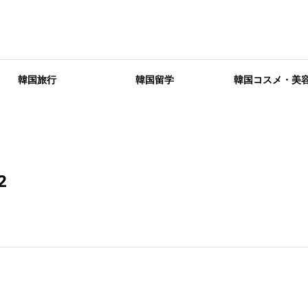
韓国旅行
韓国留学
韓国コスメ・美
2