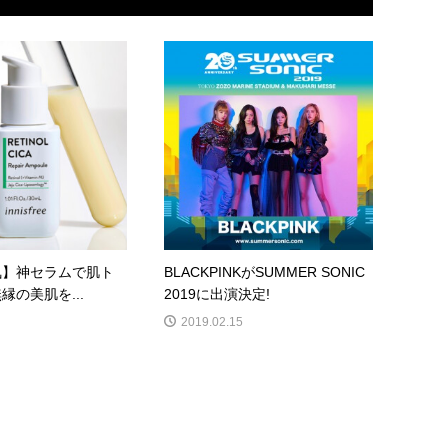
気】神セラムで肌ト
BLACKPINKがSUMMER SONIC
縁の美肌を...
2019に出演決定!
2019.02.15