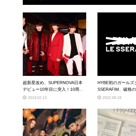
超新星改め、SUPERNOVA日本
HYBE初のガールズ
デビュー10年目に突入！10周...
SSERAFIM、破格の
2019.02.13
2022.09.18