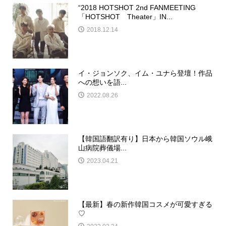
“2018 HOTSHOT 2nd FANMEETING
「HOTSHOT Theater」IN...
2018.12.14
イ・ジョンソク、イム・ユナら登壇！作品
への想いを語...
2022.08.26
【韓国語翻訳有り】日本から韓国ソウル峨
山病院葬儀場...
2023.04.21
【最新】春の新作韓国コスメが可愛すぎる
♡