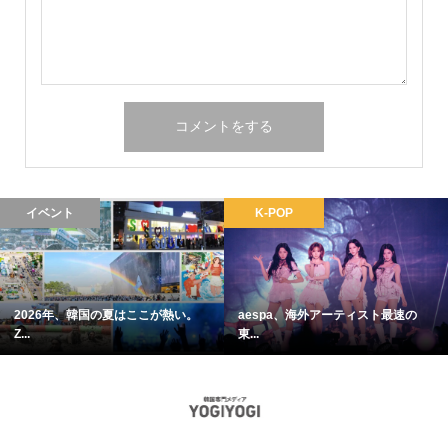
イベント
K-POP
2026年、韓国の夏はここが熱い。
aespa、海外アーティスト最速の
Z...
東...