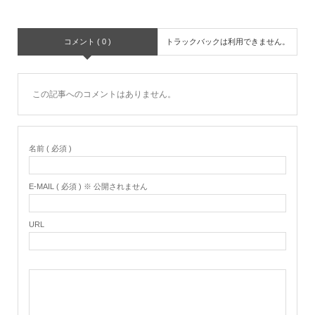
コメント ( 0 )
トラックバックは利用できません。
この記事へのコメントはありません。
名前 ( 必須 )
E-MAIL ( 必須 ) ※ 公開されません
URL