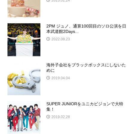
2023.02.24
2PM ジュノ、通算100回目のソロ公演を日
本武道館2Days...
2022.08.23
海外子会社をブラックボックスにしないた
めに
2019.04.04
SUPER JUNIORをユニカビジョンで大特
集！
2019.02.28