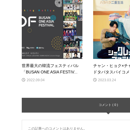
世界最大の韓流フェスティバル
チャン・ヒョク×チ
「BUSAN ONE ASIA FESTIV...
ドタバタスパイコメデ
2022.09.04
2023.03.24
コメント ( 0 )
この記事へのコメントはありません。