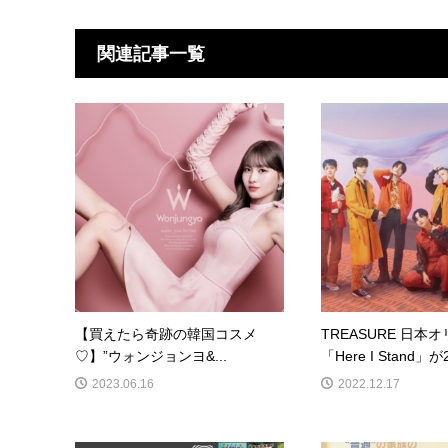
関連記事一覧
【買えたら奇跡の韓国コスメ
TREASURE 日本
♡】”ウォンジョンヨ&...
「Here I Stand」が2
2023.06.16
2022.12.17