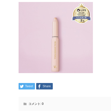
Tweet
Share
コメント:
0