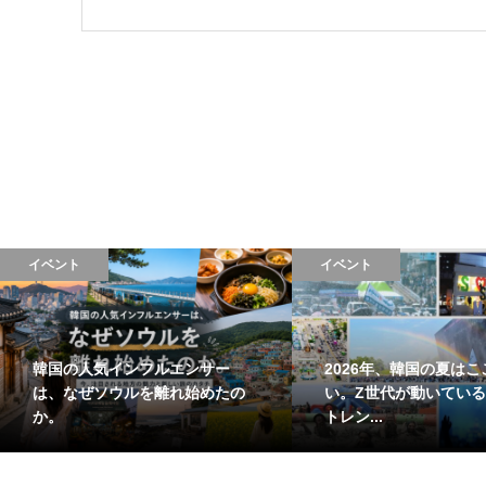
イベント
イベント
韓国の人気インフルエンサー
2026年、韓国の夏はこ
は、なぜソウルを離れ始めたの
い。Z世代が動いている
か。
トレン...