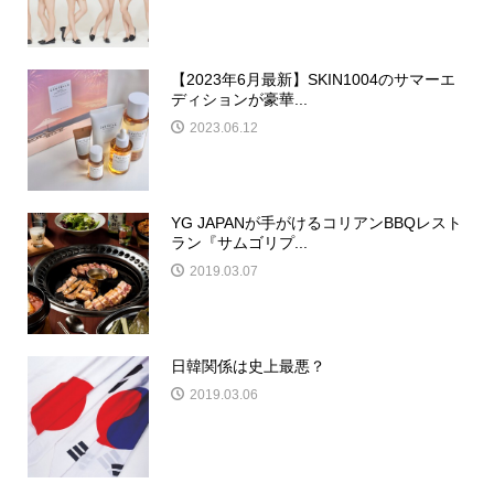
【2023年6月最新】SKIN1004のサマーエ
ディションが豪華...
2023.06.12
YG JAPANが手がけるコリアンBBQレスト
ラン『サムゴリプ...
2019.03.07
日韓関係は史上最悪？
2019.03.06