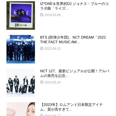
IZ*ONE＆世界的DJ ジョナス・ブルーのコ
ラボ曲「ライズ...
2019.03.08
BTS (防弾少年団)、NCT DREAM「2022
THE FACT MUSIC AW...
2022.09.13
NCT 127、最新ビジュアルが公開！アルバ
ムの発売を記念...
2019.03.18
【2023年】ロムアンド日本限定アイテ
ム、質が高すぎて...