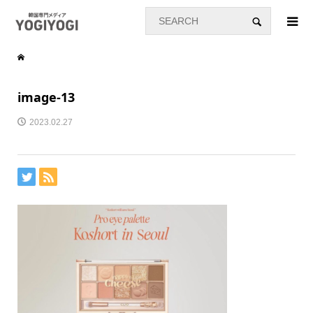
image-13
2023.02.27