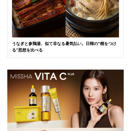
うなぎと参鶏湯、似て非なる暑気払い。日韓の”精をつけ
る”思想を比べる