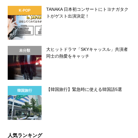
TANAKA 日本初コンサートにトヨナガタク
K-POP
トがゲスト出演決定！
大ヒットドラマ「SKYキャッスル」共演者
未分類
同士の熱愛をキャッチ
【韓国旅行】緊急時に使える韓国語5選
韓国旅行
人気ランキング