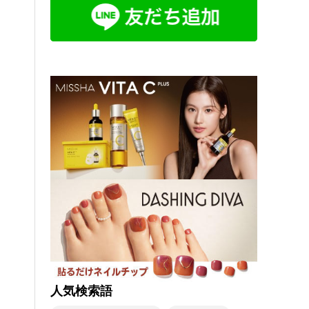
人気検索語