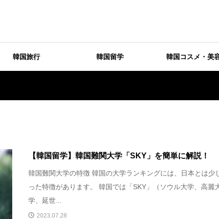
韓国旅行
韓国留学
韓国コスメ・美
【韓国留学】韓国難関大学「SKY」を簡単に解説！
韓国難関大学の特徴 韓国の大学ランキングには、日本とは少
った特徴があります。 韓国では「SKY」（ソウル大学、高麗
学、延世...
2023.07.28