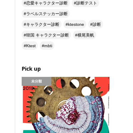
恋愛キャラクター診断
診断テスト
ラベルステッカー診断
キャラクター診断
ktestone
診断
韓国 キャラクター診断
横尾美帆
Ktest
mbti
Pick up
未分類