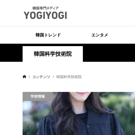
韓国トレンド
エンタメ
韓国科学技術院
コンテンツ
韓国科学技術院
学校情報