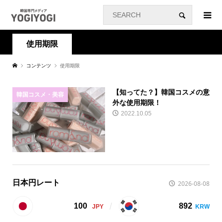
使用期限
コンテンツ
使用期限
【知ってた？】韓国コスメの意
韓国コスメ・美容
外な使用期限！
2022.10.05
日本円レート
2026-08-08
100
892