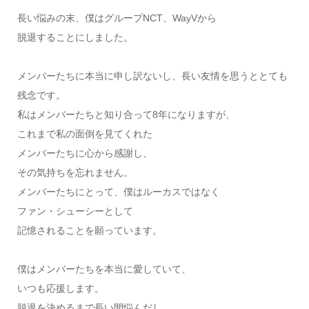
長い悩みの末、僕はグループNCT、WayVから
脱退することにしました。
メンバーたちに本当に申し訳ないし、長い友情を思うととても
残念です。
私はメンバーたちと知り合って8年になりますが、
これまで私の面倒を見てくれた
メンバーたちに心から感謝し、
その気持ちを忘れません。
メンバーたちにとって、僕はルーカスではなく
ファン・シューシーとして
記憶されることを願っています。
僕はメンバーたちを本当に愛していて、
いつも応援します。
脱退を決めるまで長い間悩んだし、