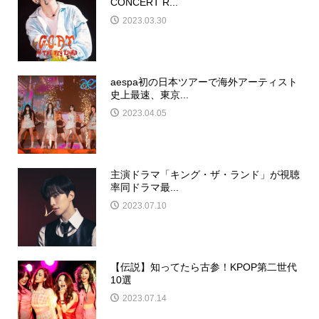
CONCERT R...
2023.03.30
aespa初の日本ツアーで海外アーティスト
史上最速、東京...
2023.04.05
主演ドラマ「キング・ザ・ランド」が視聴
率同ドラマ最...
2023.07.10
【伝説】知ってたら古参！KPOP第二世代
10選
2023.07.14