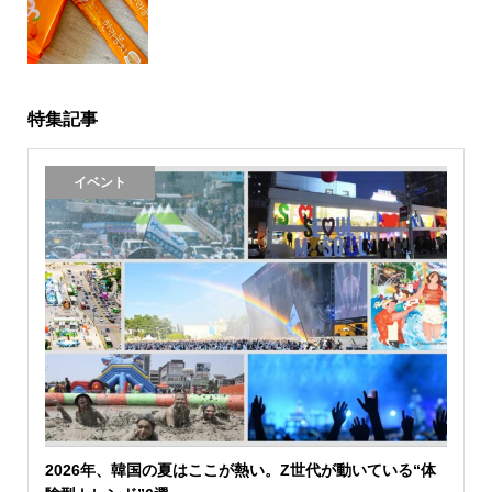
特集記事
イベント
2026年、韓国の夏はここが熱い。Z世代が動いている“体