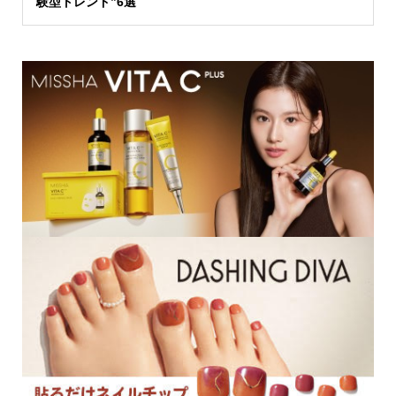
験型トレンド”6選