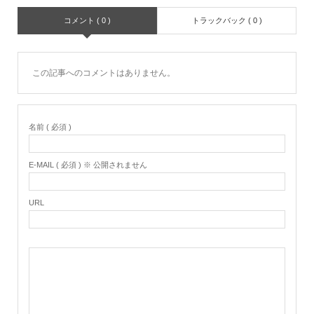
コメント ( 0 )
トラックバック ( 0 )
この記事へのコメントはありません。
名前 ( 必須 )
E-MAIL ( 必須 ) ※ 公開されません
URL