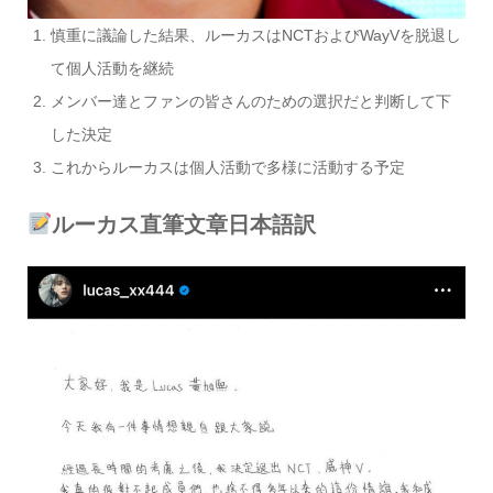
慎重に議論した結果、ルーカスはNCTおよびWayVを脱退し
て個人活動を継続
メンバー達とファンの皆さんのための選択だと判断して下
した決定
これからルーカスは個人活動で多様に活動する予定
ルーカス直筆文章日本語訳