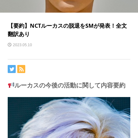
【要約】NCTルーカスの脱退をSMが発表！全文
翻訳あり
2023.05.10
ルーカスの今後の活動に関して内容要約