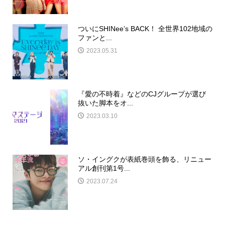
ついにSHINee’s BACK！ 全世界102地域の
ファンと...
2023.05.31
『愛の不時着』などのCJグループが選び
抜いた脚本をオ...
2023.03.10
ソ・イングクが表紙巻頭を飾る、リニュー
アル創刊第1号...
2023.07.24