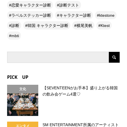
恋愛キャラクター診断
診断テスト
ラベルステッカー診断
キャラクター診断
ktestone
診断
韓国 キャラクター診断
横尾美帆
Ktest
mbti
PICK UP
【SEVENTEENがお手本】盛り上がる韓国
文化
の飲み会ゲーム4選♡
SM ENTERTAINMENT所属のアーティスト
エンタメ