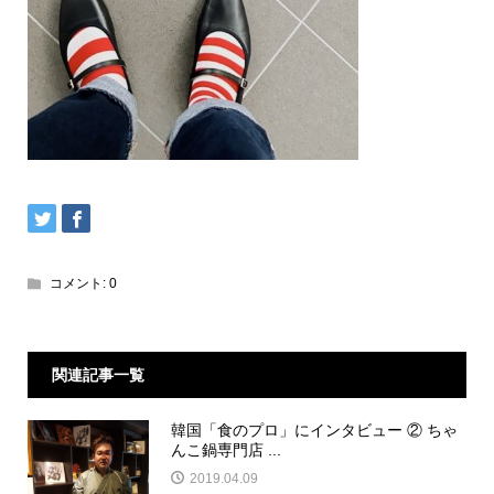
コメント:
0
関連記事一覧
韓国「食のプロ」にインタビュー ② ちゃ
んこ鍋専門店 ...
2019.04.09