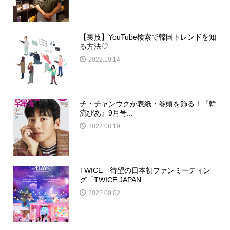
【裏技】YouTube検索で韓国トレンドを知
る方法♡
2022.10.14
チ・チャンウクが表紙・巻頭を飾る！『韓
流ぴあ』9月号...
2022.08.19
TWICE 待望の日本初ファンミーティン
グ「TWICE JAPAN ...
2022.09.02