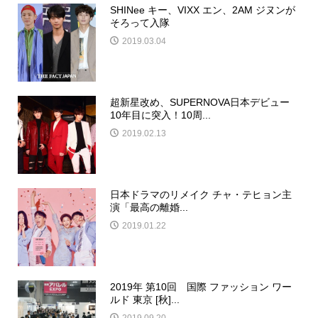
SHINee キー、VIXX エン、2AM ジヌンが
そろって入隊
2019.03.04
超新星改め、SUPERNOVA日本デビュー
10年目に突入！10周...
2019.02.13
日本ドラマのリメイク チャ・テヒョン主
演「最高の離婚...
2019.01.22
2019年 第10回 国際 ファッション ワー
ルド 東京 [秋]...