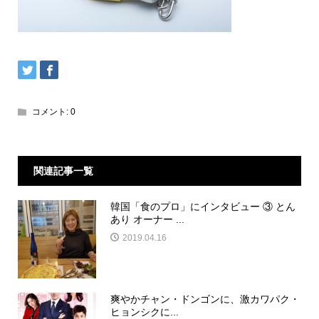
コメント:
0
関連記事一覧
韓国「食のプロ」にインタビュー ③ とん
あり オーナー ...
2019.04.16
爽やかチャン・ドンゴンに、激カワパク・
ヒョンシクに...