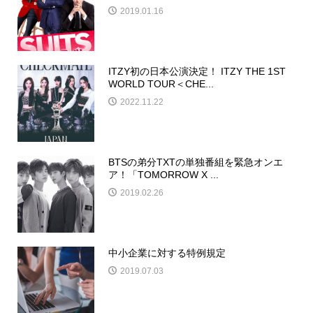
2019.01.16
ITZY初の日本公演決定！ ITZY THE 1ST
WORLD TOUR＜CHE...
2022.11.22
BTSの弟分TXTの単独番組を緊急オンエ
ア！「TOMORROW X ...
2019.02.26
中小企業に対する特例規定
2019.07.03