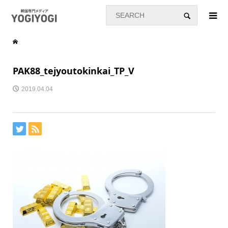
PAK88_tejyoutokinkai_TP_V
2019.04.04