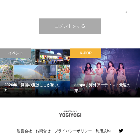
イベント
K-POP
2026年、韓国の夏はここが熱い。
aespa、海外アーティスト最速の
Z...
東...
運営会社
お問合せ
プライバシーポリシー
利用規約