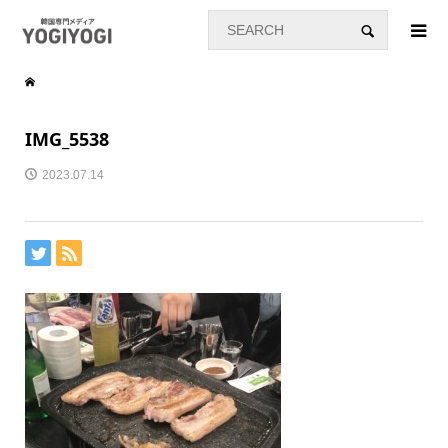
IMG_5538
2023.07.14