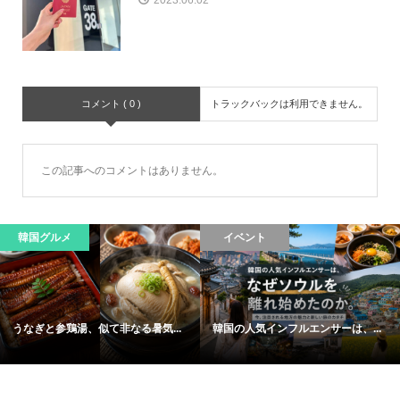
2023.06.02
コメント ( 0 )
トラックバックは利用できません。
この記事へのコメントはありません。
韓国グルメ
イベント
うなぎと参鶏湯、似て非なる暑気...
韓国の人気インフルエンサーは、...