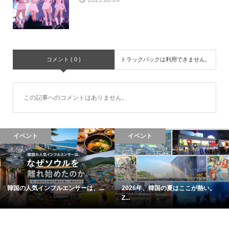
2023.08.09
コメント ( 0 )
トラックバックは利用できません。
この記事へのコメントはありません。
イベント
イベント
韓国の人気インフルエンサーは、...
2026年、韓国の夏はここが熱い。
Z...