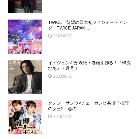
TWICE 待望の日本初ファンミーティン
グ「TWICE JAPAN ...
2022.09.02
イ・ジュンギが表紙・巻頭を飾る！『韓流
ぴあ』７月号！
2023.06.30
クォン・サンウ×チェ・ガンヒ共演「推理
の女王2～恋の...
2018.11.22