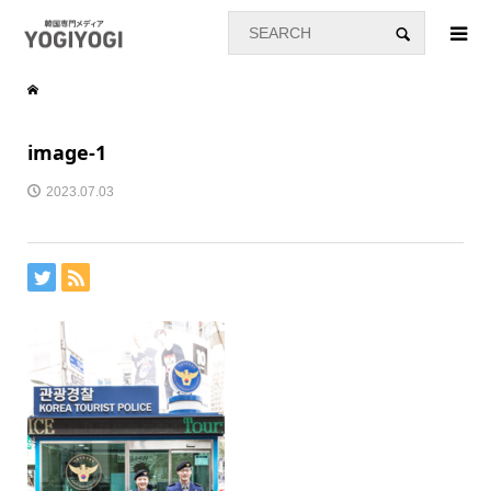
image-1
2023.07.03