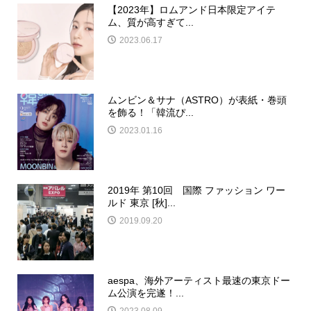
【2023年】ロムアンド日本限定アイテ
ム、質が高すぎて...
2023.06.17
ムンビン＆サナ（ASTRO）が表紙・巻頭
を飾る！「韓流ぴ...
2023.01.16
2019年 第10回 国際 ファッション ワー
ルド 東京 [秋]...
2019.09.20
aespa、海外アーティスト最速の東京ドー
ム公演を完遂！...