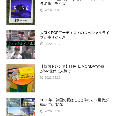
ラボ曲「ライズ...
2019.03.08
人気K-POPアーティストのスペシャルライ
ブが盛りだくさ...
2022.09.12
【韓国トレンド】I HATE MONDAYの靴下
がMZ世代に人気で...
2023.05.31
2026年、韓国の夏はここが熱い。Z世代が
動いている“体...
2026.07.31