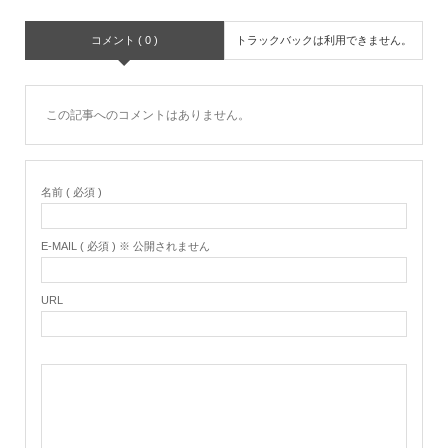
コメント ( 0 )
トラックバックは利用できません。
この記事へのコメントはありません。
名前 ( 必須 )
E-MAIL ( 必須 ) ※ 公開されません
URL