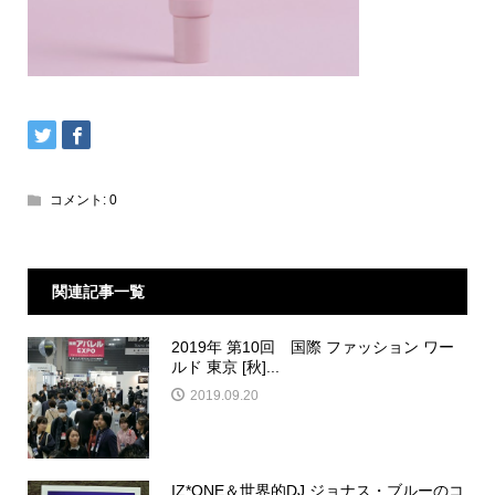
コメント:
0
関連記事一覧
2019年 第10回 国際 ファッション ワー
ルド 東京 [秋]...
2019.09.20
IZ*ONE＆世界的DJ ジョナス・ブルーのコ