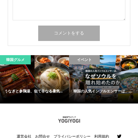
韓国グルメ
イベント
うなぎと参鶏湯、似て非なる暑気...
韓国の人気インフルエンサーは、...
運営会社
お問合せ
プライバシーポリシー
利用規約