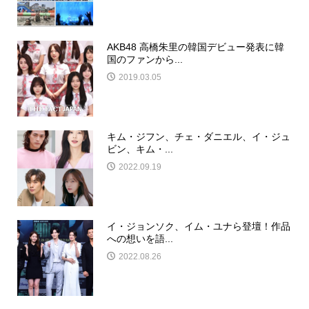
AKB48 高橋朱里の韓国デビュー発表に韓
国のファンから...
2019.03.05
キム・ジフン、チェ・ダニエル、イ・ジュ
ビン、キム・...
2022.09.19
イ・ジョンソク、イム・ユナら登壇！作品
への想いを語...
2022.08.26