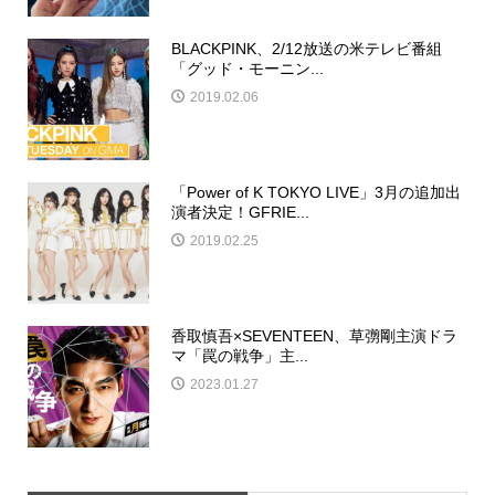
BLACKPINK、2/12放送の米テレビ番組
「グッド・モーニン...
2019.02.06
「Power of K TOKYO LIVE」3月の追加出
演者決定！GFRIE...
2019.02.25
香取慎吾×SEVENTEEN、草彅剛主演ドラ
マ「罠の戦争」主...
2023.01.27