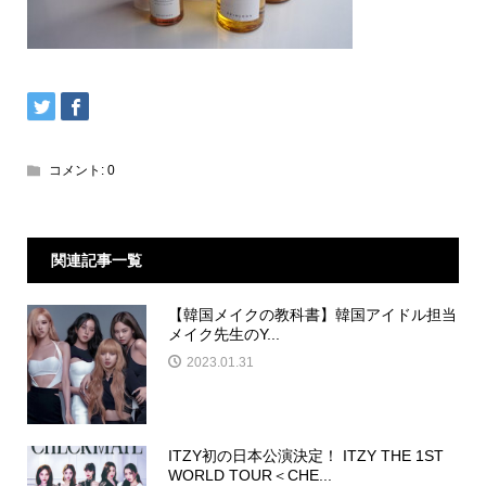
コメント:
0
関連記事一覧
【韓国メイクの教科書】韓国アイドル担当
メイク先生のY...
2023.01.31
ITZY初の日本公演決定！ ITZY THE 1ST
WORLD TOUR＜CHE...