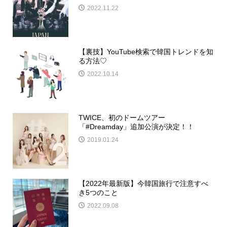
2022.11.22
【裏技】YouTube検索で韓国トレンドを知
る方法♡
2022.10.14
TWICE、初のドームツアー
「#Dreamday」追加公演が決定！！
2019.01.24
【2022年最新版】今韓国旅行で注意すべ
き5つのこと
2022.09.08