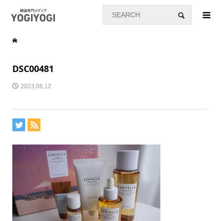
DSC00481
2023.06.12