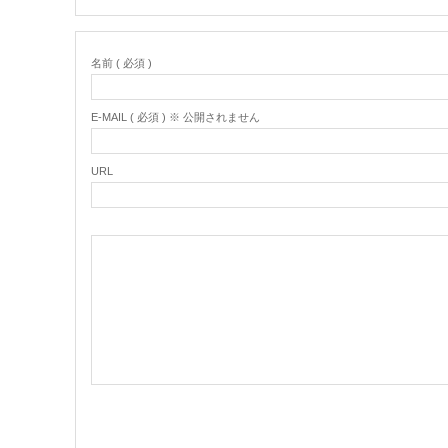
名前 ( 必須 )
E-MAIL ( 必須 ) ※ 公開されません
URL