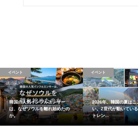
イベント
イベント
韓国の人気インフルエンサー
2026年、韓国の夏はこ
は、なぜソウルを離れ始めたの
い。Z世代が動いている
か。
トレン...