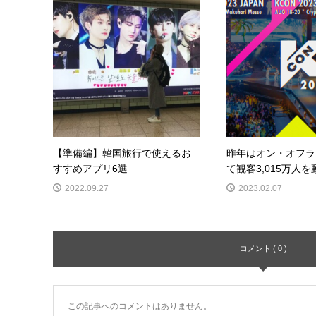
【準備編】韓国旅行で使えるお
昨年はオン・オフラ
すすめアプリ6選
て観客3,015万人を動
2022.09.27
2023.02.07
コメント ( 0 )
この記事へのコメントはありません。