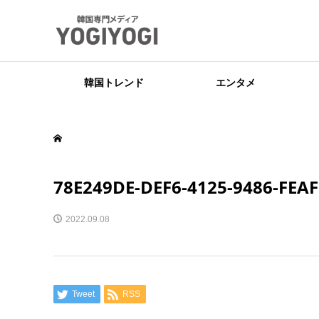
韓国トレンド
エンタメ
78E249DE-DEF6-4125-9486-FEA
2022.09.08
Tweet
RSS