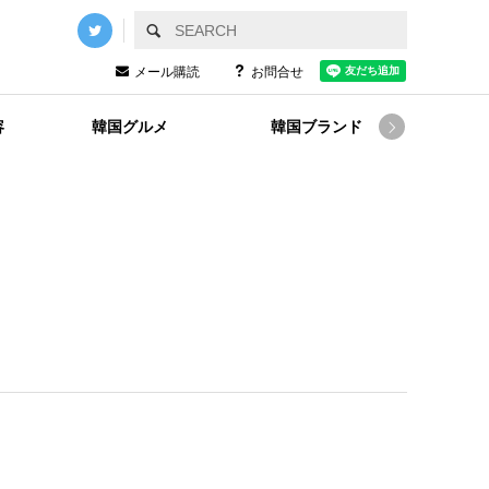
メール購読
お問合せ
容
韓国グルメ
韓国ブランド
韓国
