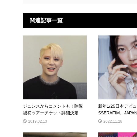
関連記事一覧
ジュンスからコメントも！除隊
新年1/25日本デビ
後初ツアーチケット詳細決定
SSERAFIM、JAPAN 1s
2019.02.13
2022.11.28