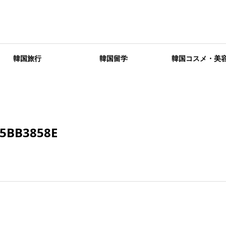
韓国旅行
韓国留学
韓国コスメ・美
F5BB3858E