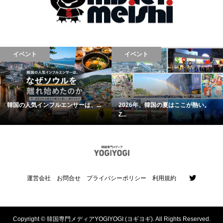
イベント
イベント
韓国の人気インフルエンサーは、...
2026年、韓国の夏はここが熱い。
Z...
運営会社
お問合せ
プライバシーポリシー
利用規約
Copyright ©
韓国専門メディアYOGIYOGI (ヨギヨギ). All Rights Reserved.