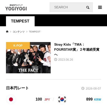
TEMPEST
コンテンツ
TEMPEST
Stray Kids「TMA：
K-POP
FOURSTAR賞」２年連続受賞
へ
2023.06.26
日本円レート
2026-08-07
100
899