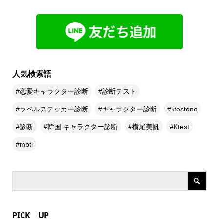
人気検索語
恋愛キャラクター診断
診断テスト
ラベルステッカー診断
キャラクター診断
ktestone
診断
韓国 キャラクター診断
横尾美帆
Ktest
mbti
PICK UP