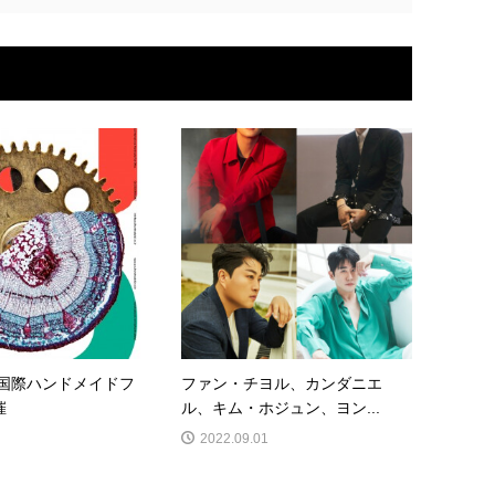
国際ハンドメイドフ
ファン・チヨル、カンダニエ
催
ル、キム・ホジュン、ヨン...
2022.09.01