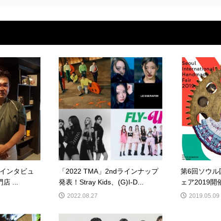
インタビュ
「2022 TMA」2ndラインナップ
第6回ソウル
 ...
発表！Stray Kids、(G)I-D...
ェア2019開
2022.08.27
2019.05.09