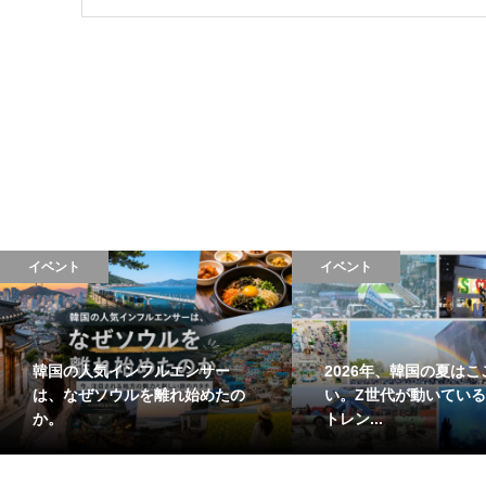
イベント
イベント
韓国の人気インフルエンサー
2026年、韓国の夏はこ
は、なぜソウルを離れ始めたの
い。Z世代が動いている
か。
トレン...