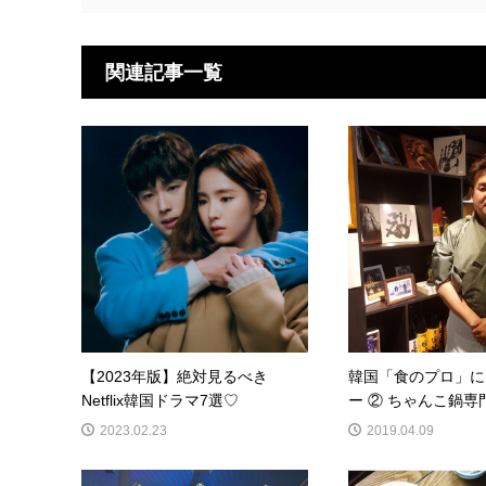
関連記事一覧
【2023年版】絶対見るべき
韓国「食のプロ」に
Netflix韓国ドラマ7選♡
ー ② ちゃんこ鍋専門店
2023.02.23
2019.04.09