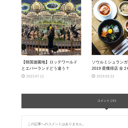
【韓国遊園地】ロッテワールド
ソウルミシュランガ
とエバーランドどう違う？
2019 星獲得店 全２6
2023.07.11
2019.03.22
コメント ( 0 )
この記事へのコメントはありません。