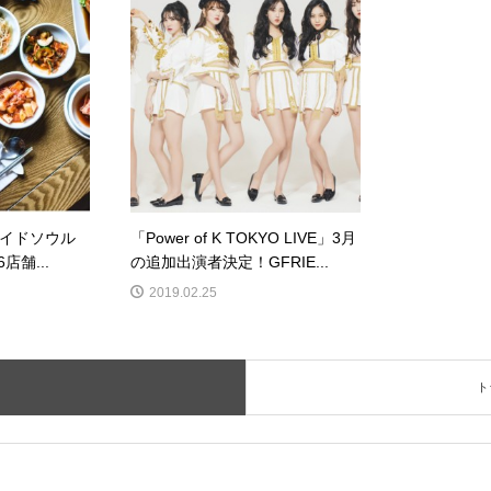
イドソウル
「Power of K TOKYO LIVE」3月
店舗...
の追加出演者決定！GFRIE...
2019.02.25
ト