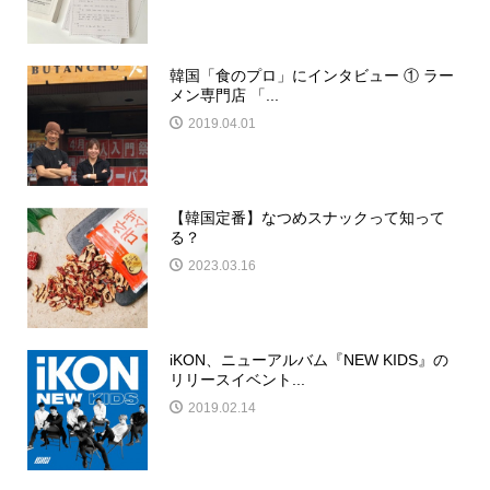
韓国「食のプロ」にインタビュー ① ラー
メン専門店 「...
2019.04.01
【韓国定番】なつめスナックって知って
る？
2023.03.16
iKON、ニューアルバム『NEW KIDS』の
リリースイベント...
2019.02.14