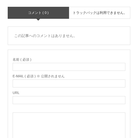
コメント ( 0 )
トラックバックは利用できません。
この記事へのコメントはありません。
名前 ( 必須 )
E-MAIL ( 必須 ) ※ 公開されません
URL