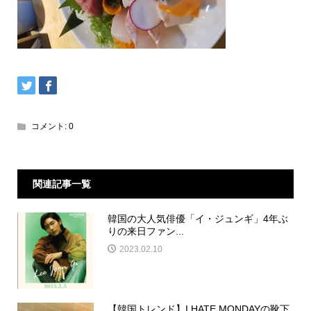
コメント:
0
関連記事一覧
韓国の大人気俳優「イ・ジュンギ」4年ぶ
りの来日ファン...
2023.02.10
【韓国トレンド】I HATE MONDAYの靴下