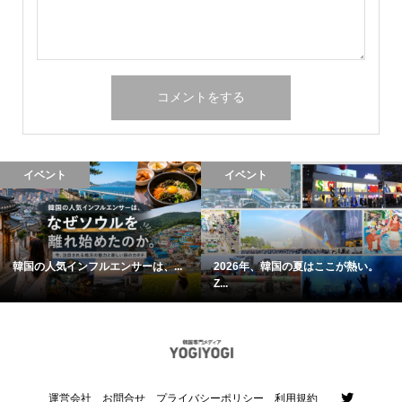
イベント
イベント
韓国の人気インフルエンサーは、...
2026年、韓国の夏はここが熱い。
Z...
運営会社
お問合せ
プライバシーポリシー
利用規約