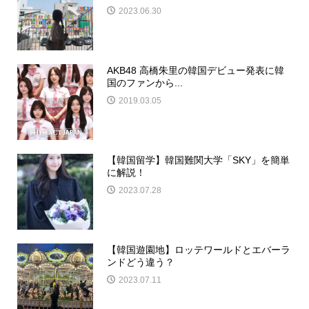
2023.06.30
AKB48 高橋朱里の韓国デビュー発表に韓
国のファンから...
2019.03.05
【韓国留学】韓国難関大学「SKY」を簡単
に解説！
2023.07.28
【韓国遊園地】ロッテワールドとエバーラ
ンドどう違う？
2023.07.11