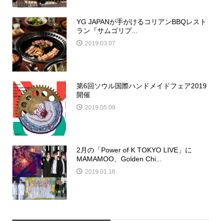
YG JAPANが手がけるコリアンBBQレスト
ラン『サムゴリプ...
2019.03.07
第6回ソウル国際ハンドメイドフェア2019
開催
2019.05.09
2月の「Power of K TOKYO LIVE」に
MAMAMOO、Golden Chi...
2019.01.16