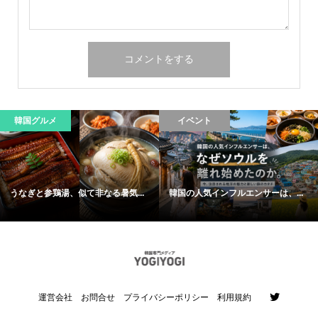
韓国グルメ
イベント
うなぎと参鶏湯、似て非なる暑気...
韓国の人気インフルエンサーは、...
運営会社
お問合せ
プライバシーポリシー
利用規約