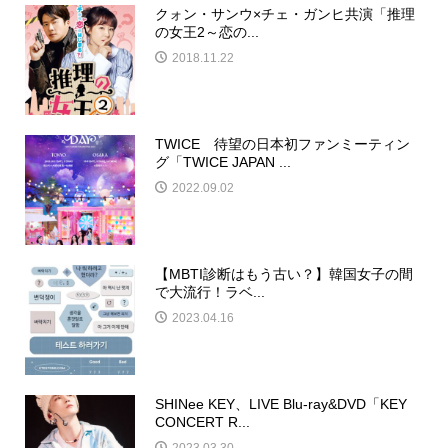
クォン・サンウ×チェ・ガンヒ共演「推理
の女王2～恋の...
2018.11.22
TWICE 待望の日本初ファンミーティン
グ「TWICE JAPAN ...
2022.09.02
【MBTI診断はもう古い？】韓国女子の間
で大流行！ラベ...
2023.04.16
SHINee KEY、LIVE Blu-ray&DVD「KEY
CONCERT R...