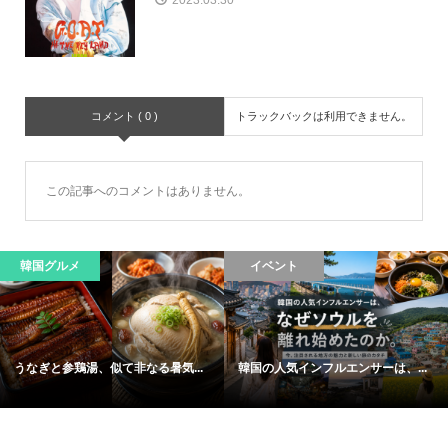
2023.03.30
コメント ( 0 )
トラックバックは利用できません。
この記事へのコメントはありません。
韓国グルメ
イベント
うなぎと参鶏湯、似て非なる暑気...
韓国の人気インフルエンサーは、...