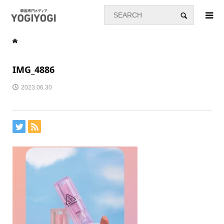
IMG_4886
2023.06.30