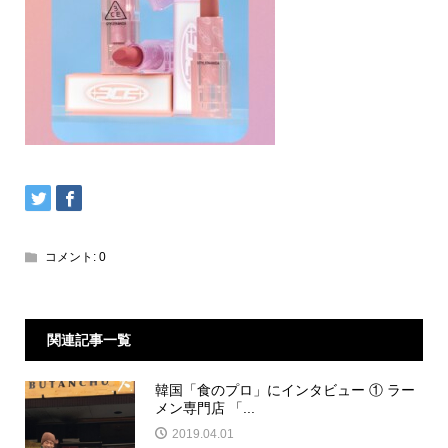
コメント:
0
関連記事一覧
韓国「食のプロ」にインタビュー ① ラー
メン専門店 「...
2019.04.01