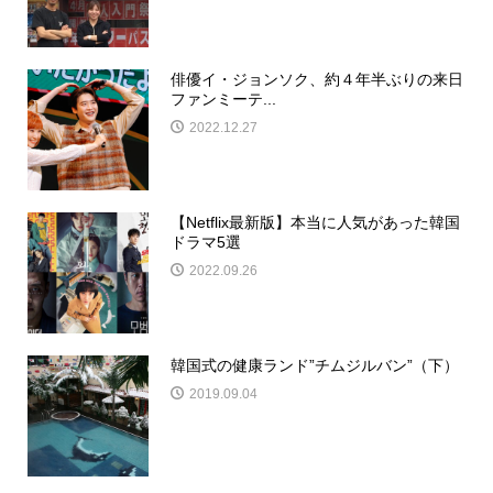
俳優イ・ジョンソク、約４年半ぶりの来日
ファンミーテ...
2022.12.27
【Netflix最新版】本当に人気があった韓国
ドラマ5選
2022.09.26
韓国式の健康ランド”チムジルバン”（下）
2019.09.04