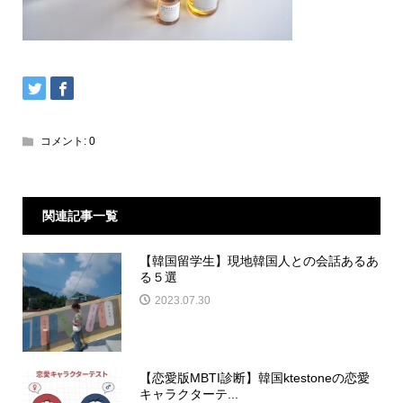
コメント:
0
関連記事一覧
【韓国留学生】現地韓国人との会話あるあ
る５選
2023.07.30
【恋愛版MBTI診断】韓国ktestoneの恋愛
キャラクターテ...