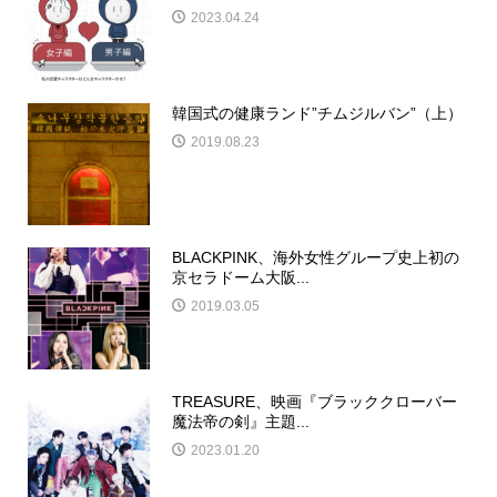
2023.04.24
韓国式の健康ランド”チムジルバン”（上）
2019.08.23
BLACKPINK、海外女性グループ史上初の
京セラドーム大阪...
2019.03.05
TREASURE、映画『ブラッククローバー
魔法帝の剣』主題...
2023.01.20