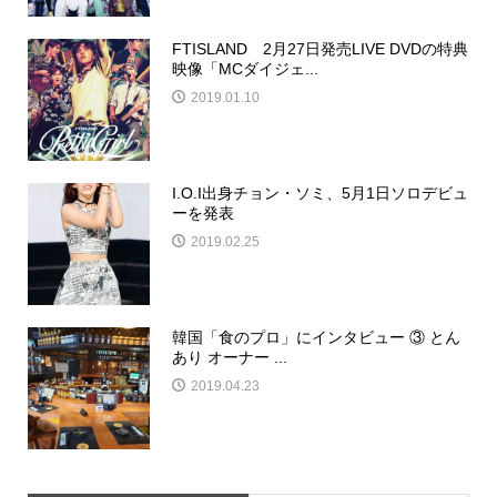
FTISLAND 2月27日発売LIVE DVDの特典
映像「MCダイジェ...
2019.01.10
I.O.I出身チョン・ソミ、5月1日ソロデビュ
ーを発表
2019.02.25
韓国「食のプロ」にインタビュー ③ とん
あり オーナー ...
2019.04.23