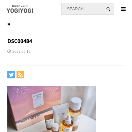
DSC00484
2023.06.12