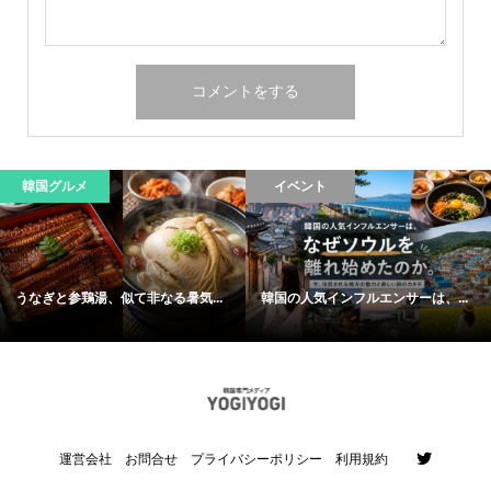
韓国グルメ
イベント
うなぎと参鶏湯、似て非なる暑気...
韓国の人気インフルエンサーは、...
運営会社
お問合せ
プライバシーポリシー
利用規約