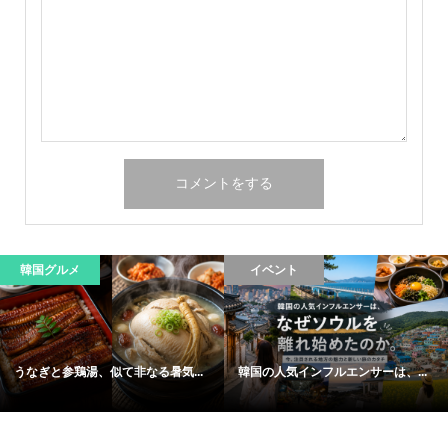
韓国グルメ
イベント
うなぎと参鶏湯、似て非なる暑気...
韓国の人気インフルエンサーは、...