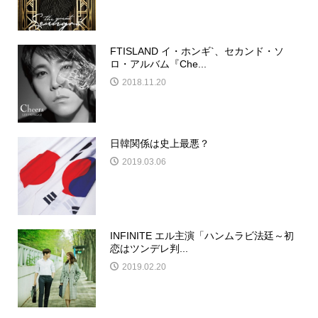
FTISLAND イ・ホンギ`、セカンド・ソ
ロ・アルバム『Che...
2018.11.20
日韓関係は史上最悪？
2019.03.06
INFINITE エル主演「ハンムラビ法廷～初
恋はツンデレ判...
2019.02.20