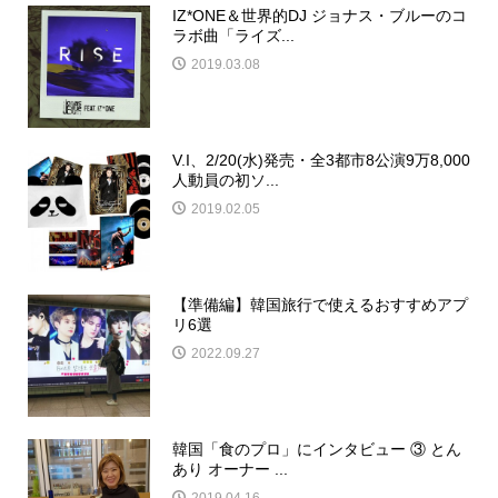
IZ*ONE＆世界的DJ ジョナス・ブルーのコ
ラボ曲「ライズ...
2019.03.08
V.I、2/20(水)発売・全3都市8公演9万8,000
人動員の初ソ...
2019.02.05
【準備編】韓国旅行で使えるおすすめアプ
リ6選
2022.09.27
韓国「食のプロ」にインタビュー ③ とん
あり オーナー ...