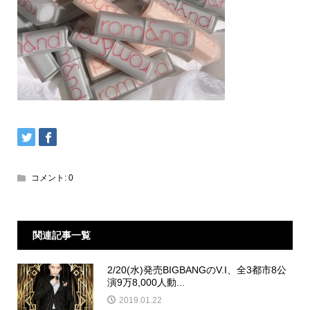
コメント:
0
関連記事一覧
2/20(水)発売BIGBANGのV.I、全3都市8公
演9万8,000人動...
2019.01.22