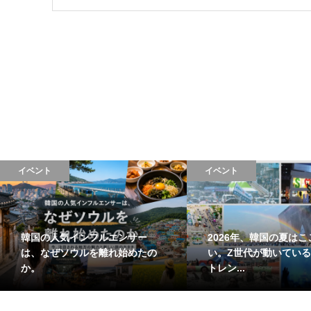
イベント
イベント
韓国の人気インフルエンサー
2026年、韓国の夏はこ
は、なぜソウルを離れ始めたの
い。Z世代が動いている
か。
トレン...