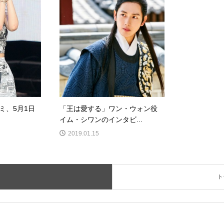
ソミ、5月1日
「王は愛する」ワン・ウォン役
イム・シワンのインタビ...
2019.01.15
ト