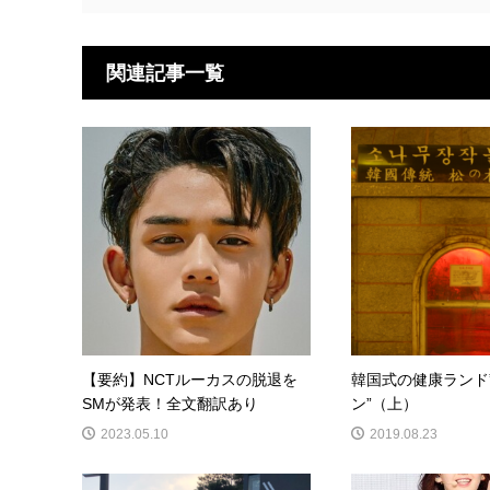
関連記事一覧
【要約】NCTルーカスの脱退を
韓国式の健康ランド
SMが発表！全文翻訳あり
ン”（上）
2023.05.10
2019.08.23