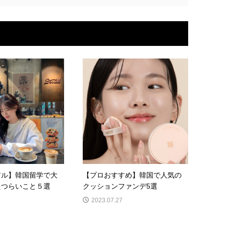
アル】韓国留学で大
【プロおすすめ】韓国で人気の
たつらいこと５選
クッションファンデ5選
2023.07.27