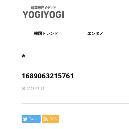
韓国トレンド
エンタメ
1689063215761
2023.07.14
Tweet
RSS