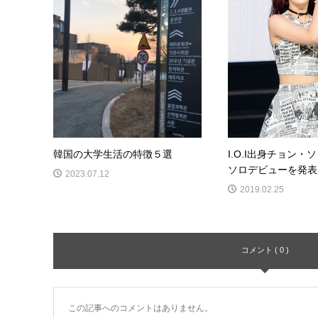
韓国の大学生活の特徴５選
I.O.I出身チョン・
ソロデビューを発表
2023.07.12
2019.02.25
コメント ( 0 )
この記事へのコメントはありません。