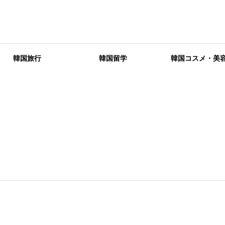
韓国旅行
韓国留学
韓国コスメ・美