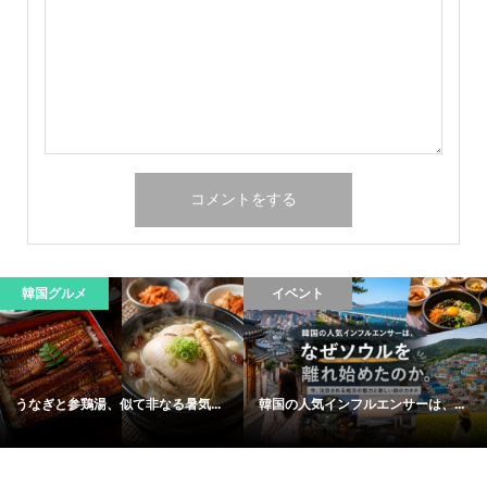
韓国グルメ
イベント
うなぎと参鶏湯、似て非なる暑気...
韓国の人気インフルエンサーは、...