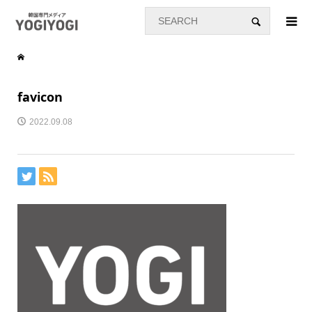
favicon
2022.09.08