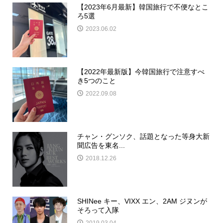
【2023年6月最新】韓国旅行で不便なとこ
ろ5選
2023.06.02
【2022年最新版】今韓国旅行で注意すべ
き5つのこと
2022.09.08
チャン・グンソク、話題となった等身大新
聞広告を東名...
2018.12.26
SHINee キー、VIXX エン、2AM ジヌンが
そろって入隊