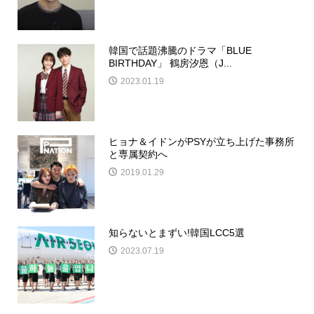
韓国で話題沸騰のドラマ「BLUE
BIRTHDAY」 鶴房汐恩（J...
2023.01.19
ヒョナ＆イドンがPSYが立ち上げた事務所
と専属契約へ
2019.01.29
知らないとまずい!韓国LCC5選
2023.07.19