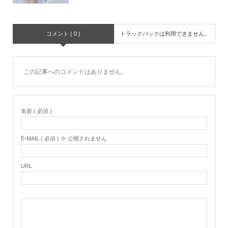
コメント ( 0 )
トラックバックは利用できません。
この記事へのコメントはありません。
名前 ( 必須 )
E-MAIL ( 必須 ) ※ 公開されません
URL