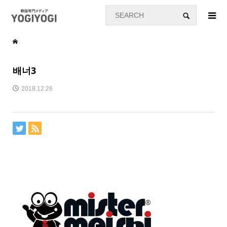
배너3
2018.12.26