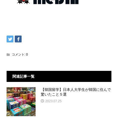
コメント:
0
関連記事一覧
【韓国留学】日本人大学生が韓国に住んで
驚いたこと５選
2023.07.25