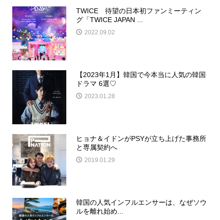
TWICE 待望の日本初ファンミーティン
グ「TWICE JAPAN ...
2022.09.02
【2023年1月】韓国で今本当に人気の韓国
ドラマ 6選♡
2023.01.28
ヒョナ＆イドンがPSYが立ち上げた事務所
と専属契約へ
2019.01.29
韓国の人気インフルエンサーは、なぜソウ
ルを離れ始め...