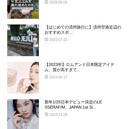
2026.08.04
【はじめての済州旅行に】済州空港近辺の
おすすめスポ...
2023.07.21
【2023年】ロムアンド日本限定アイテ
ム、質が高すぎて...
2023.06.17
新年1/25日本デビュー決定のLE
SSERAFIM、JAPAN 1st Si...
2022.11.28