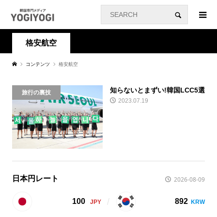
格安航空
コンテンツ
格安航空
知らないとまずい!韓国LCC5選
旅行の裏技
2023.07.19
日本円レート
2026-08-09
100
892