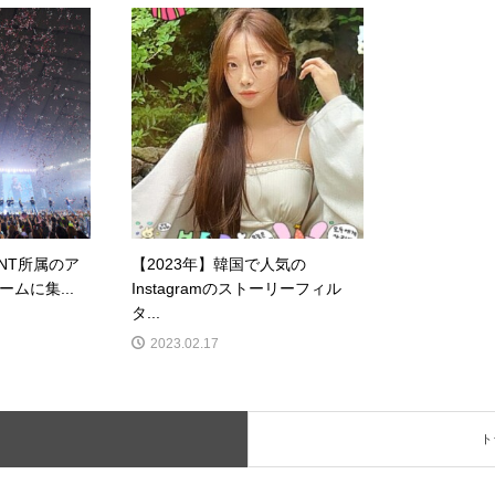
MENT所属のア
【2023年】韓国で人気の
ムに集...
Instagramのストーリーフィル
タ...
2023.02.17
ト