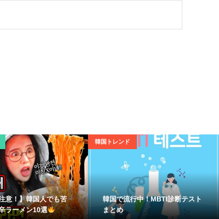
韓国トレンド
注意！】韓国人でも苦
韓国で流行中！MBTI診断テスト
辛ラーメン10選
まとめ