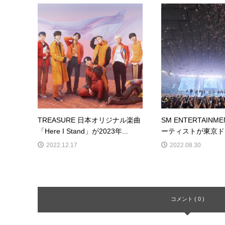
TREASURE 日本オリジナル楽曲
SM ENTERTAIN
「Here I Stand」が2023年...
ーティストが東京ドー
2022.12.17
2022.08.30
コメント ( 0 )