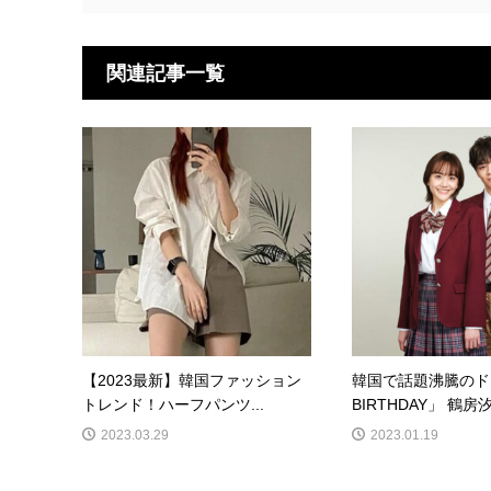
関連記事一覧
【2023最新】韓国ファッション
韓国で話題沸騰のド
トレンド！ハーフパンツ...
BIRTHDAY」 鶴房汐
2023.03.29
2023.01.19