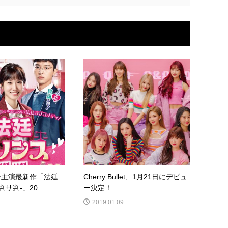
ン主演最新作「法廷
Cherry Bullet、1月21日にデビュ
サ判-」20...
ー決定！
2019.01.09