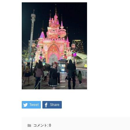
Tweet
Share
コメント:
0