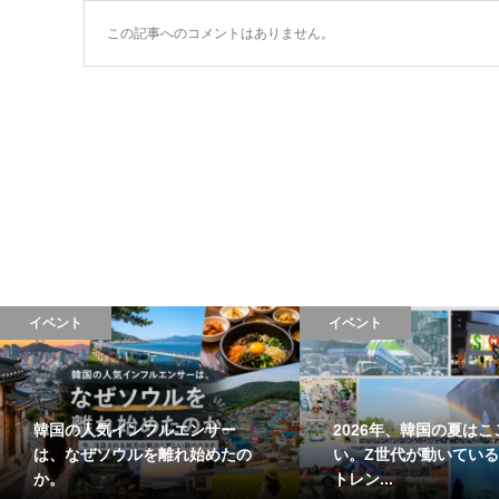
この記事へのコメントはありません。
イベント
イベント
韓国の人気インフルエンサー
2026年、韓国の夏はこ
は、なぜソウルを離れ始めたの
い。Z世代が動いている
か。
トレン...