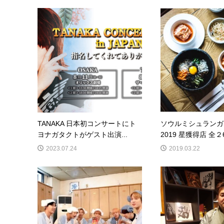
TANAKA 日本初コンサートにト
ソウルミシュランガ
ヨナガタクトがゲスト出演...
2019 星獲得店 全２6
2023.07.24
2019.03.22