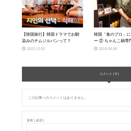
【韓国旅行】韓国ドラマでお馴
韓国「食のプロ」に
染みのチムジルバンって？
ー ② ちゃんこ鍋専門店
2022.12.03
2019.04.09
コメント ( 0 )
この記事へのコメントはありません。
名前 ( 必須 )