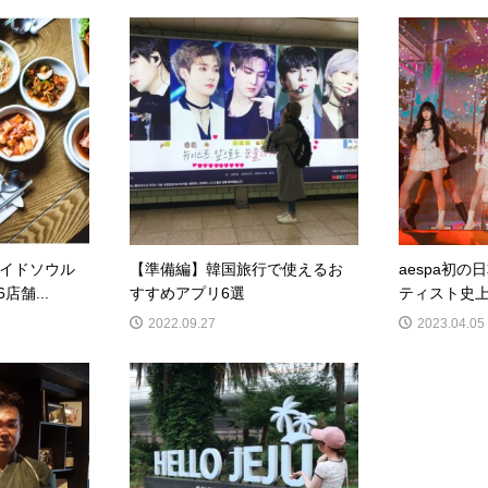
イドソウル
【準備編】韓国旅行で使えるお
aespa初
店舗...
すすめアプリ6選
ティスト史上
2022.09.27
2023.04.05