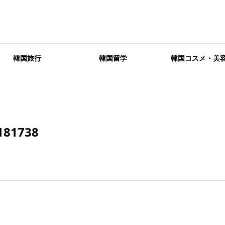
韓国旅行
韓国留学
韓国コスメ・美
181738