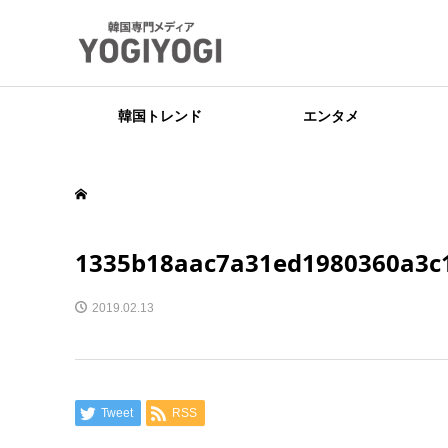
韓国トレンド
エンタメ
1335b18aac7a31ed1980360a3c
2019.02.13
Tweet
RSS