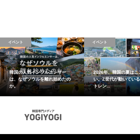
イベント
イベント
韓国の人気インフルエンサー
2026年、韓国の夏はこ
は、なぜソウルを離れ始めたの
い。Z世代が動いている
か。
トレン...