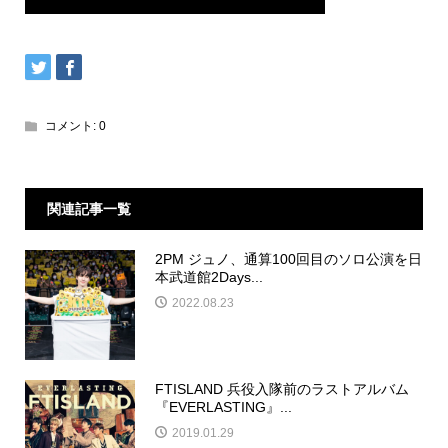
コメント:
0
関連記事一覧
2PM ジュノ、通算100回目のソロ公演を日
本武道館2Days...
2022.08.23
FTISLAND 兵役入隊前のラストアルバム
『EVERLASTING』...
2019.01.29