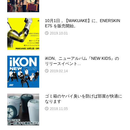
10月1日，【MAKUAKE】に、ENERSKIN
E75 を販売開始。
2019.10.01
iKON、ニューアルバム『NEW KIDS』の
リリースイベント...
2019.02.14
ゴミ箱のヤバイ臭いを防げば部屋が快適に
なります
2018.11.05