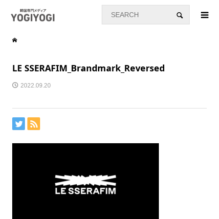
LE SSERAFIM_Brandmark_Reversed
2022.09.20