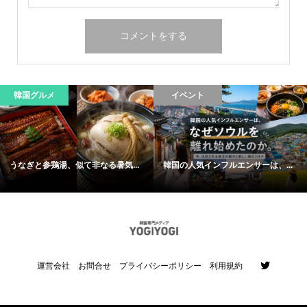
韓国グルメ
イベント
うなぎと参鶏湯、似て非なる暑気...
韓国の人気インフルエンサーは、...
運営会社
お問合せ
プライバシーポリシー
利用規約